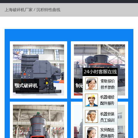
上海破碎机厂家
/
沉积特性曲线
颚式破碎机
制砂机