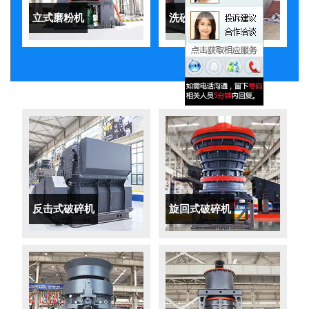
立式磨粉机
洗砂机
反击式破碎机
旋回式破碎机