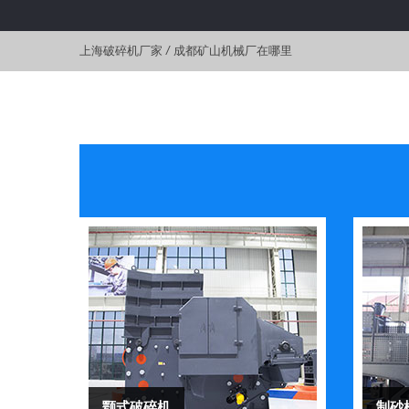
上海破碎机厂家
/
成都矿山机械厂在哪里
颚式破碎机
制砂