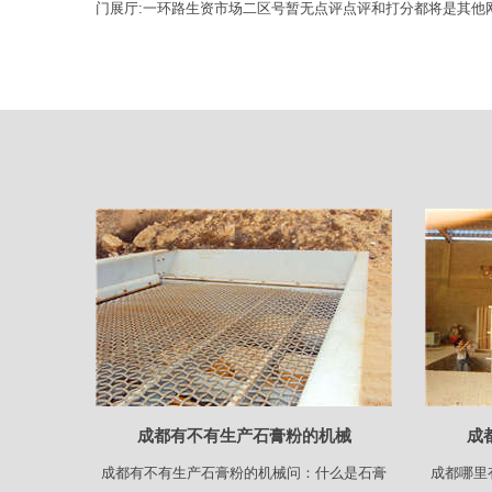
门展厅:一环路生资市场二区号暂无点评点评和打分都将是其他
成都有不有生产石膏粉的机械
成
成都有不有生产石膏粉的机械问：什么是石膏
成都哪里