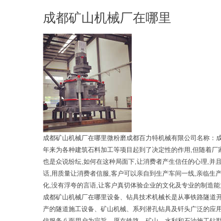
成都矿山机械厂在哪里
成都矿山机械厂在哪里微粉磨成都百力特机械有限公司名称：成
年来为各种建筑石料加工等项目起到了决定性的作用,但随着厂家
也是众说纷纭,如何在这种局面下,让消费者产生信任的心理,并
话,用质量让消费者信服,客户可以亲自到生产车间一线,亲临生
化,没有浮夸的言语,让客户真切体验企业的文化及专业的制造能
成都矿山机械厂在哪里设备、钻具技术机械长是从事铁路隧道
产的隧道施工设备、矿山机械、系列潜孔钻具及钎头广泛的应
信服务八面用户为宗旨，愿在铁路、矿山、水利和石油施工钻