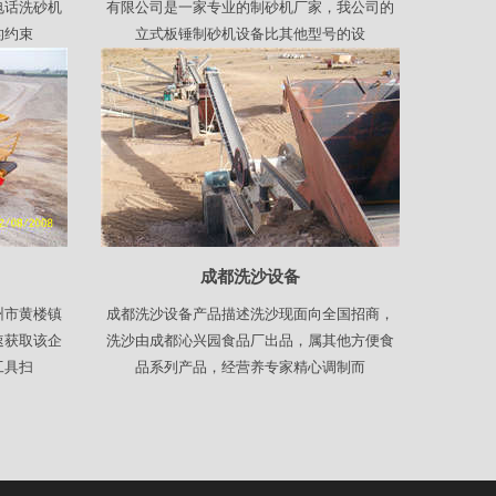
电话洗砂机
有限公司是一家专业的制砂机厂家，我公司的
的约束
立式板锤制砂机设备比其他型号的设
成都洗沙设备
州市黄楼镇
成都洗沙设备产品描述洗沙现面向全国招商，
速获取该企
洗沙由成都沁兴园食品厂出品，属其他方便食
工具扫
品系列产品，经营养专家精心调制而