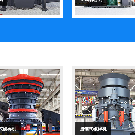
式破碎机
圆锥式破碎机