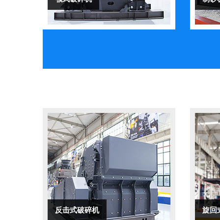
反击式破碎机
旋回