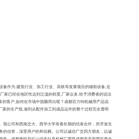
备作为:建筑行业、加工行业、高铁等发展项目的辅助设备,近
厂家已经在地区性达到泛滥的程度,厂家众多,给予消费者的说法
更多的客户,如何在市场中脱颖而出呢？成都百力特机械用产品说
备厂家的生产线,做到从配件加工到成品运作的整个过程完全透明
。我公司和西南交大、西华大学有着长期的结束合作，所开发生
务的信誉，深受用户的和信赖。公司以诚信广交四方朋友，以诚
服务。成都鑫恒昌矿山设备钻具机械厂廖常成都市高新西区黄金