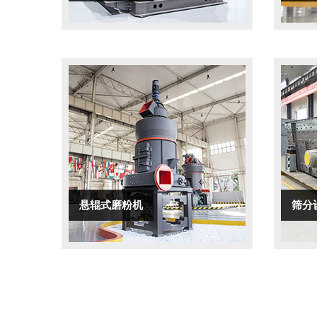
悬辊式磨粉机
筛分