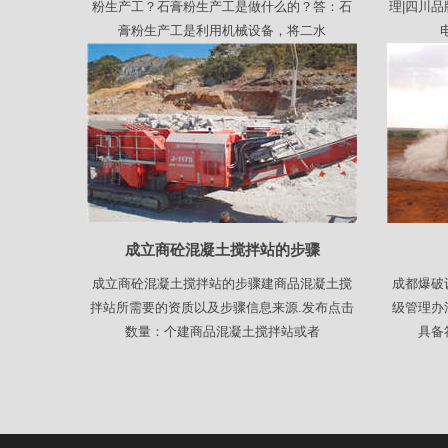
粉生产工？石膏粉生产工是做什么的？答：石
理|四川
膏粉生产工是利用机械设备，将二水
成立商砼混凝土搅拌站的步骤
成立商砼混凝土搅拌站的步骤建商品混凝土搅
成都爆破
拌站所需要的资质以及步骤信息来源.发布点击
级管理办
数量：个建商品混凝土搅拌站或者
具备