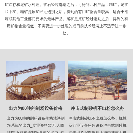
矿贮存和尾矿水处理。矿石经过选别之后，可得到几种产品，精矿，尾矿
和中矿。精矿是原矿经过选别之后，得到的有用矿物含量较高，适合于冶
炼或其他工业部门要求的最终产品。尾矿是原矿经过选别之后，得到的有
用矿物含量很低，不需要进一步处理的或日前技术经济上不适于进一步
处。
出力为80吨的制粉设备价格
冲击式制砂机不出粉怎么办
出力为80吨的制粉设备价格浅谈制
冲击式制砂机不出粉怎么办：机械
粉系统的出力_专业资料暂无|人阅
及行业设备粉碎设备冲击式制砂机
读|次下载浅谈制粉系统的出力_专
冲击现象深度把握上海中博重工机