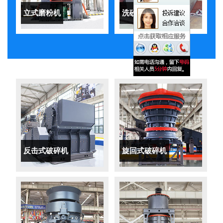
立式磨粉机
洗砂机
反击式破碎机
旋回式破碎机