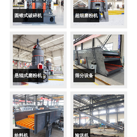
圆锥式破碎机
超细磨粉机
悬辊式磨粉机
筛分设备
给料机
输送机