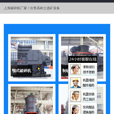
上海破碎机厂家
/
出售高岭土选矿设备
颚式破碎机
制砂机