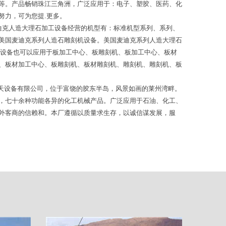
等。产品畅销珠江三角洲，广泛应用于：电子、塑胶、医药、化
努力，可为您提.更多。
迪克人造大理石加工设备经营的机型有：标准机型系列、系列、
美国麦迪克系列人造石雕刻机设备。美国麦迪克系列人造大理石
工设备也可以应用于板加工中心、板雕刻机、板加工中心、板材
、板材加工中心、板雕刻机、板材雕刻机、雕刻机、雕刻机、板
天设备有限公司，位于富饶的胶东半岛，风景如画的莱州湾畔。
，七十余种功能各异的化工机械产品。广泛应用于石油、化工、
外客商的信赖和。本厂遵循以质量求生存，以诚信谋发展，服