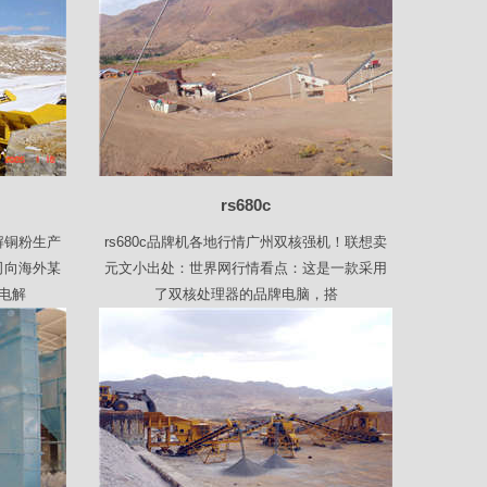
rs680c
解铜粉生产
rs680c品牌机各地行情广州双核强机！联想卖
司向海外某
元文小出处：世界网行情看点：这是一款采用
电解
了双核处理器的品牌电脑，搭