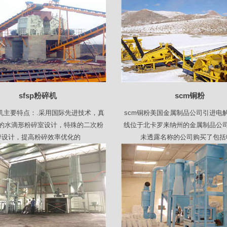
sfsp粉碎机
scm铜粉
碎机主要特点：.采用国际先进技术，真
scm铜粉美国金属制品公司引进电
的水滴形粉碎室设计，特殊的二次粉
线位于北卡罗来纳州的金属制品公
碎设计，提高粉碎效率优化的
未透露名称的公司购买了包括