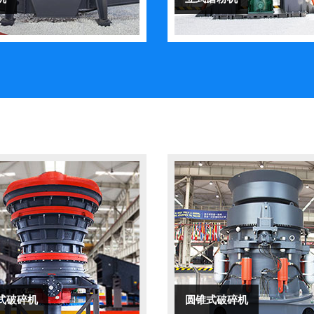
式破碎机
圆锥式破碎机