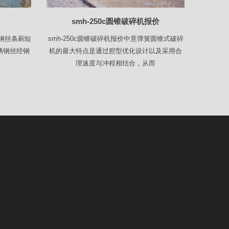
smh-250c圆锥破碎机报价
锈钢丝条刷短
smh-250c圆锥破碎机报价中意弹簧圆锥式破碎
锈钢丝经钢
机的最大特点是通过腔型优化设计以及采用合
理速度与冲程相结合，从而