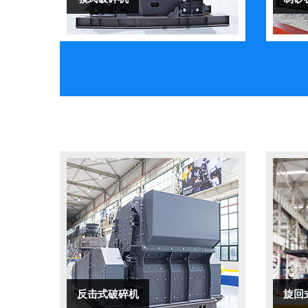
反击式破碎机
旋回