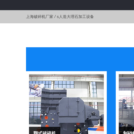
上海破碎机厂家
/
s人造大理石加工设备
颚式破碎机
制砂