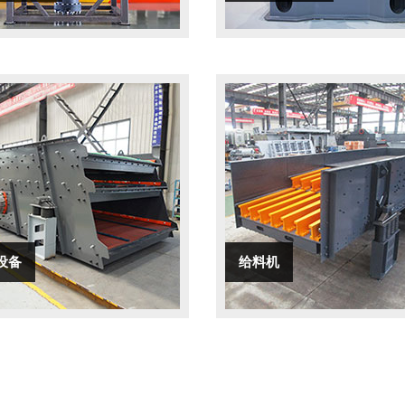
设备
给料机