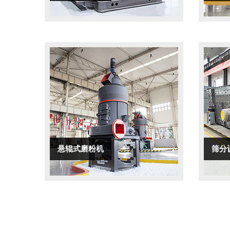
悬辊式磨粉机
筛分