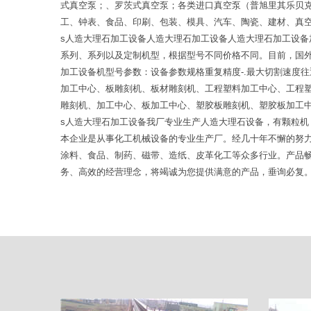
式真空泵；、罗茨式真空泵；各类进口真空泵（普旭里其乐贝
工、钟表、食品、印刷、包装、模具、汽车、陶瓷、建材、真空
s人造大理石加工设备人造大理石加工设备人造大理石加工设
系列、系列以及定制机型，根据型号不同价格不同。目前，国
加工设备机型号参数：设备参数规格重复精度-.最大切割速度
加工中心、板雕刻机、板材雕刻机、工程塑料加工中心、工程
雕刻机、加工中心、板加工中心、塑胶板雕刻机、塑胶板加工
s人造大理石加工设备我厂专业生产人造大理石设备，有颗粒机
本企业是从事化工机械设备的专业生产厂。经几十年不懈的努
涂料、食品、制药、磁带、造纸、皮革化工等众多行业。产品
务、高效的经营理念，将竭诚为您提供满意的产品，垂询必复