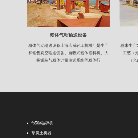
粉体气动输送设备
粉体气动输送设备上海宏威轻工机械厂是生产
粉末生产
和销售真空输送设备、自吸式粉体投料机、大
工艺（
袋罐装与粉体计量输送系统等粉体行
（光
fp50a破碎机
草炭土机器