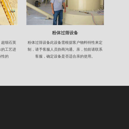
粉体过筛设备
：超细石英
粉体过筛设备此设备需根据客户物料特性来定
殊的工艺进
制，请予客服人员协商沟通。亲，拍前请联系
特性的
客服，确定设备是否适合亲的使用。