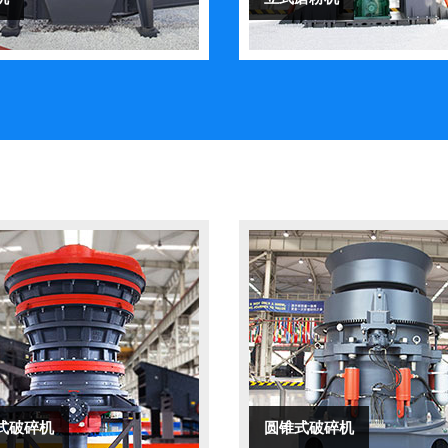
式破碎机
圆锥式破碎机