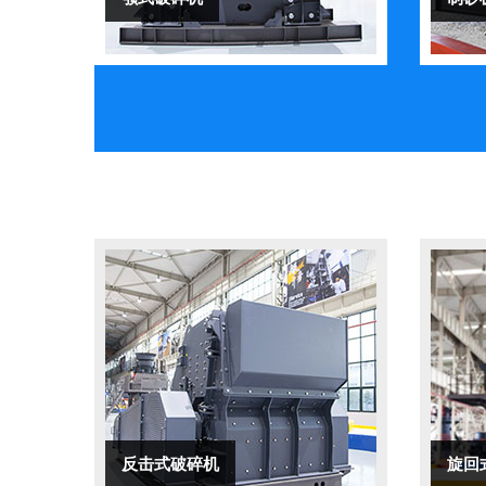
反击式破碎机
旋回