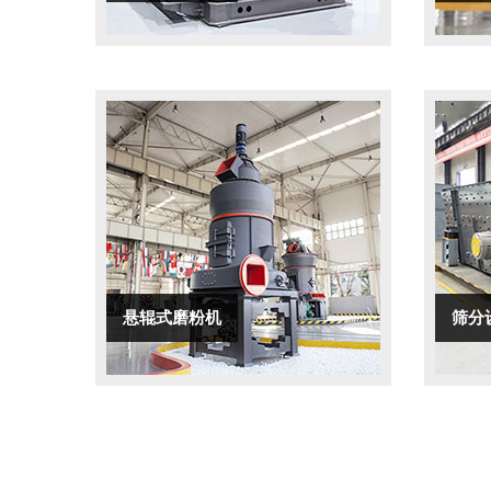
悬辊式磨粉机
筛分