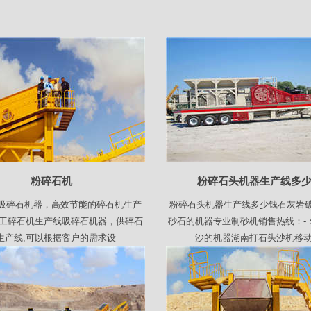
粉碎石机
粉碎石头机器生产线多
吸碎石机器，高效节能的碎石机生产
粉碎石头机器生产线多少钱石灰岩
明工碎石机生产线吸碎石机器，供碎石
砂石的机器专业制砂机销售热线：-
生产线,可以根据客户的需求设
沙的机器湖南打石头沙机移动