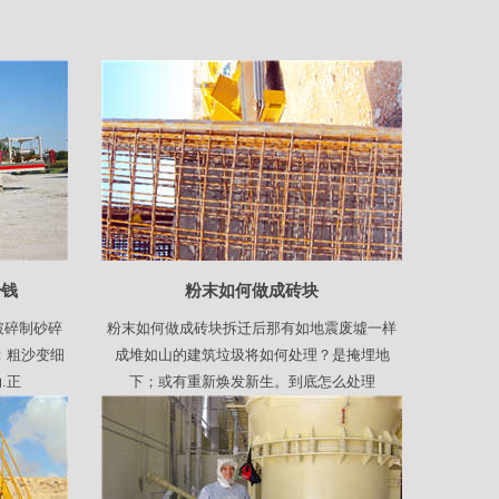
少钱
粉末如何做成砖块
破碎制砂碎
粉末如何做成砖块拆迁后那有如地震废墟一样
：粗沙变细
成堆如山的建筑垃圾将如何处理？是掩埋地
.正
下；或有重新焕发新生。到底怎么处理