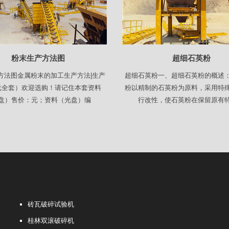
粉末生产方法图
超细石英粉
方法图金属粉末的加工生产方法|生产
超细石英粉一、超细石英粉的概述
元全套）欢迎选购！请记住本套资料
粉以精制的石英粉为原料，采用特
盘）售价：元；资料（光盘）编
行改性，使石英粉在保留原有
砖瓦破碎试验机
桂林双滚破碎机