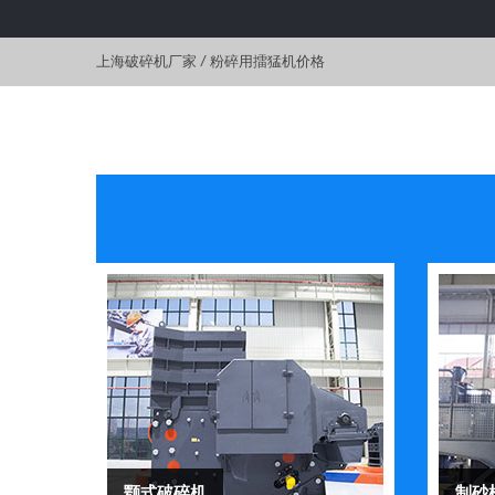
上海破碎机厂家
/
粉碎用擂猛机价格
颚式破碎机
制砂