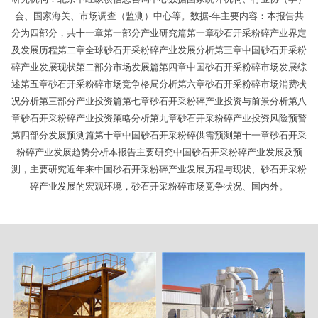
会、国家海关、市场调查（监测）中心等。数据-年主要内容：本报告共
分为四部分，共十一章第一部分产业研究篇第一章砂石开采粉碎产业界定
及发展历程第二章全球砂石开采粉碎产业发展分析第三章中国砂石开采粉
碎产业发展现状第二部分市场发展篇第四章中国砂石开采粉碎市场发展综
述第五章砂石开采粉碎市场竞争格局分析第六章砂石开采粉碎市场消费状
况分析第三部分产业投资篇第七章砂石开采粉碎产业投资与前景分析第八
章砂石开采粉碎产业投资策略分析第九章砂石开采粉碎产业投资风险预警
第四部分发展预测篇第十章中国砂石开采粉碎供需预测第十一章砂石开采
粉碎产业发展趋势分析本报告主要研究中国砂石开采粉碎产业发展及预
测，主要研究近年来中国砂石开采粉碎产业发展历程与现状、砂石开采粉
碎产业发展的宏观环境，砂石开采粉碎市场竞争状况、国内外。