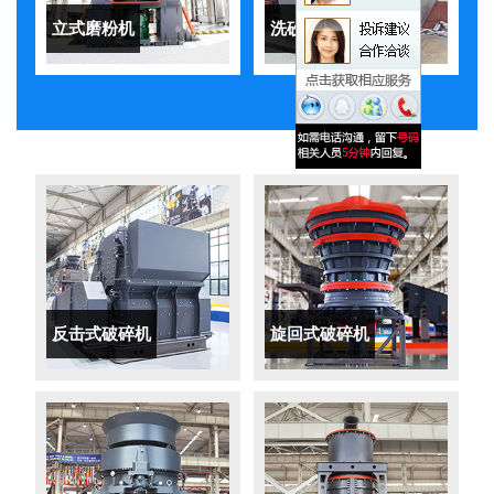
立式磨粉机
洗砂机
反击式破碎机
旋回式破碎机