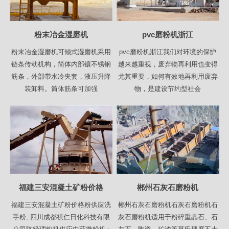
粉末冶金湿磨机
pvc磨粉机浙江
粉末冶金湿磨机可倾式湿磨机采用
pvc磨粉机浙江我们对环境的保护
链条传动机构，简体内部镶不锈钢
越来越重视，废弃物再利用也变得
筋条，外部带水冷夹套，液压升降
尤其重要，如何有效地再利用废弃
装卸料。筒体筋条可加强
物，是建设节约型社会
福建三安混凝土矿粉价格
郴州石灰石磨粉机
福建三安混凝土矿粉价格粉供应洗
郴州石灰石磨粉机石灰石磨粉机石
手粉,:四川成都祺仁日化科技有限
灰石磨粉机适用于粉碎重晶石、石