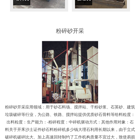
粉碎砂开采
粉碎砂开采应用领域：用于砂石料场、搅拌站、干粉砂浆、石英砂、建筑
垃圾破碎等行业，为公路、铁路、搅拌站提供优质砂石骨料等给料粒度：
出料粒度：生产能力：-粉碎程度：中碎机驱动方式：其他作用对象：石
料关于开釆沙土证件砂石料粉碎机多少钱大理石利用长期以来，由于立式
破碎机破碎比大、加上高速回转制约了工作机构质量不宜过大，致使易损