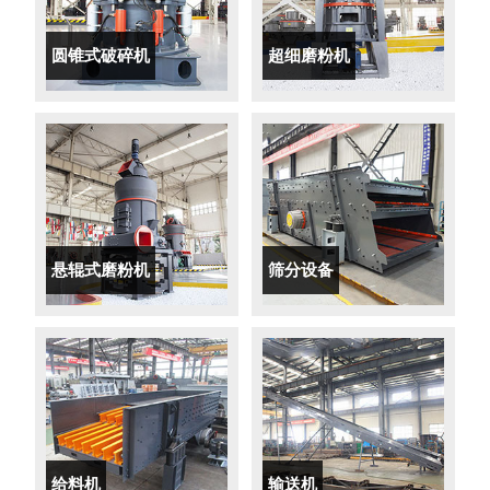
圆锥式破碎机
超细磨粉机
悬辊式磨粉机
筛分设备
给料机
输送机