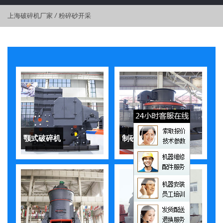
上海破碎机厂家
/
粉碎砂开采
颚式破碎机
制砂机