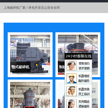
上海破碎机厂家
/
承包开采石山安全合同
颚式破碎机
制砂机