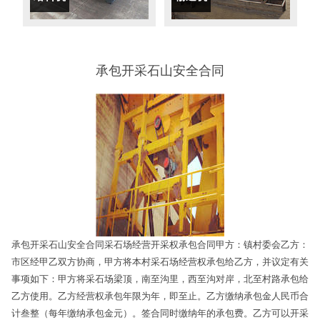
承包开采石山安全合同
承包开采石山安全合同采石场经营开采权承包合同甲方：镇村委会乙方：
市区经甲乙双方协商，甲方将本村采石场经营权承包给乙方，并议定有关
事项如下：甲方将采石场梁顶，南至沟里，西至沟对岸，北至村路承包给
乙方使用。乙方经营权承包年限为年，即至止。乙方缴纳承包金人民币合
计叁整（每年缴纳承包金元）。签合同时缴纳年的承包费。乙方可以开采