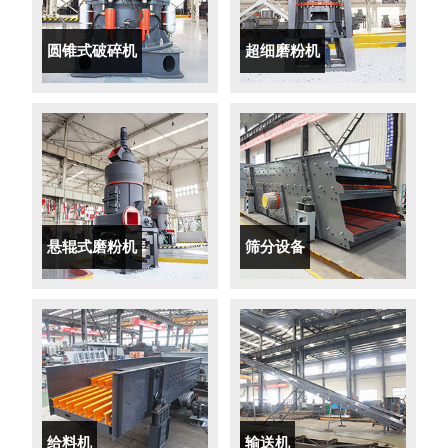
圆锥式破碎机
超细磨粉机
悬辊式磨粉机
筛分设备
给料机
输送机