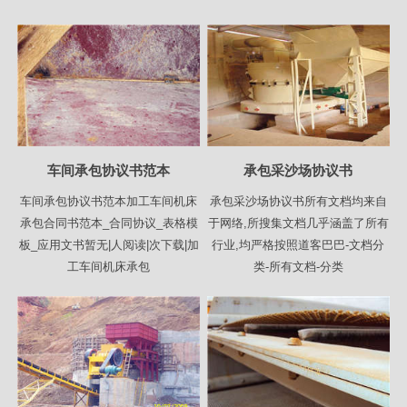
车间承包协议书范本
承包采沙场协议书
车间承包协议书范本加工车间机床
承包采沙场协议书所有文档均来自
承包合同书范本_合同协议_表格模
于网络,所搜集文档几乎涵盖了所有
板_应用文书暂无|人阅读|次下载|加
行业,均严格按照道客巴巴-文档分
工车间机床承包
类-所有文档-分类