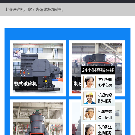
上海破碎机厂家
/
齿锤浆板粉碎机
颚式破碎机
制砂机