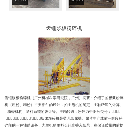
齿锤浆板粉碎机
齿锤浆板粉碎机（广州机械科学研究院，广州）摘要：介绍了的板浆粉碎
机（粗粉、精粉）主要部件的设计，如主电机的确定、主轴转速的计算、
粉碎机构、送料系统的设计等。主轴转速；粉碎力中图分类号：，，
（）：，，’：；板浆粉碎机是婴儿纸尿裤、尿片生产线前一阶段粉
碎段的一种辅助设备，为主机的主料长纤维掺入纸浆，在保证质量的前提