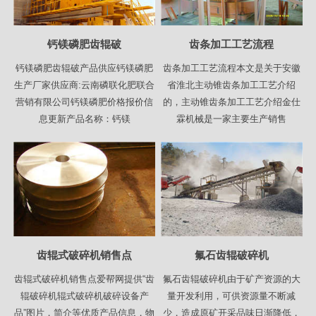
钙镁磷肥齿辊破
齿条加工工艺流程
钙镁磷肥齿辊破产品供应钙镁磷肥
齿条加工工艺流程本文是关于安徽
生产厂家供应商:云南磷联化肥联合
省淮北主动锥齿条加工工艺介绍
营销有限公司钙镁磷肥价格报价信
的，主动锥齿条加工工艺介绍金仕
息更新产品名称：钙镁
霖机械是一家主要生产销售
齿辊式破碎机销售点
氟石齿辊破碎机
齿辊式破碎机销售点爱帮网提供“齿
氟石齿辊破碎机由于矿产资源的大
辊破碎机辊式破碎机破碎设备产
量开发利用，可供资源量不断减
品”图片，简介等优质产品信息，物
少，造成原矿开采品味日渐降低，