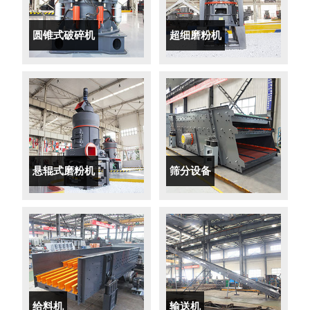
圆锥式破碎机
超细磨粉机
悬辊式磨粉机
筛分设备
给料机
输送机