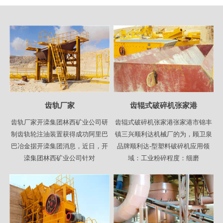
齿轨厂家
齿辊式破碎机张家港
齿轨厂家开滦集团林西矿业公司研
齿辊式破碎机张家港张家港市锦丰
制齿轨轮注油装置获得成功阿里巴
镇三兴顺利达机械厂的为，顾卫泉
巴冶金据开滦集团消息，近日，开
品牌顺利达-型塑料破碎机应用领
滦集团林西矿业公司针对
域：工业粉碎程度：细磨