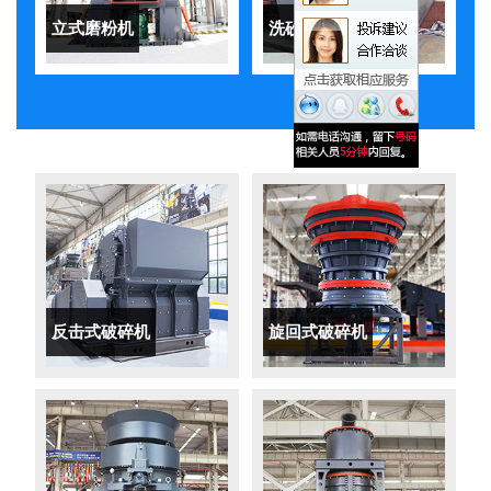
立式磨粉机
洗砂机
反击式破碎机
旋回式破碎机