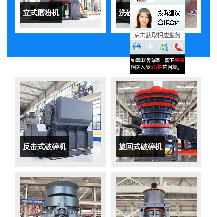
立式磨粉机
洗砂机
反击式破碎机
旋回式破碎机