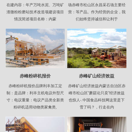
在建内容：年产万吨水泥、万吨矿
场赤峰市松山区永昌采石场主要经
渣微粉粉磨站技术改造项建设项目
营：等产品。作为经营的企业，我
情况简述项目名称：内蒙
们始终坚持诚信和让利于
赤峰粉碎机报价
赤峰矿山经济效益
赤峰粉碎机报价品牌利丰加工定
赤峰矿山经济效益内蒙古自治区赤
制：是品牌：利丰主机电议外型尺
峰市松山区“蘑菇论只卖”经济效益
寸：电议重量：电议产品类全新类
也惊人-.中国食品科技网这里是下
粉碎机适用动物类家禽类,
雪了吗？，行走在内