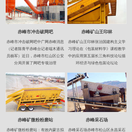
赤峰市冲击破网吧
赤峰矿山王印林
赤峰市冲击破网吧中广网赤峰消息
赤峰矿山王印林张治国建构主义学
（记者陈青平赤峰台记者端木通讯
习理论在《包装材料学》课程教学
员杨军）近日，赤峰市红山区公安
中的应用第五届长三角科技论坛循
分局开展了网吧专项治理
环经济与绿色包装论坛论
赤峰矿微粉粉磨站
赤峰采石场
赤峰矿微粉粉磨站：有效内蒙古拟
赤峰采石场赤峰市松山区永昌采石