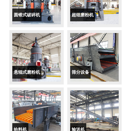
圆锥式破碎机
超细磨粉机
悬辊式磨粉机
筛分设备
给料机
输送机