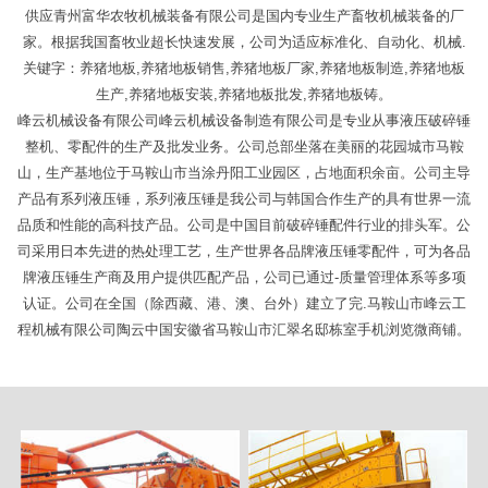
供应青州富华农牧机械装备有限公司是国内专业生产畜牧机械装备的厂
家。根据我国畜牧业超长快速发展，公司为适应标准化、自动化、机械.
关键字：养猪地板,养猪地板销售,养猪地板厂家,养猪地板制造,养猪地板
生产,养猪地板安装,养猪地板批发,养猪地板铸。
峰云机械设备有限公司峰云机械设备制造有限公司是专业从事液压破碎锤
整机、零配件的生产及批发业务。公司总部坐落在美丽的花园城市马鞍
山，生产基地位于马鞍山市当涂丹阳工业园区，占地面积余亩。公司主导
产品有系列液压锤，系列液压锤是我公司与韩国合作生产的具有世界一流
品质和性能的高科技产品。公司是中国目前破碎锤配件行业的排头军。公
司采用日本先进的热处理工艺，生产世界各品牌液压锤零配件，可为各品
牌液压锤生产商及用户提供匹配产品，公司已通过-质量管理体系等多项
认证。公司在全国（除西藏、港、澳、台外）建立了完.马鞍山市峰云工
程机械有限公司陶云中国安徽省马鞍山市汇翠名邸栋室手机浏览微商铺。