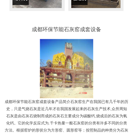
成都环保节能石灰窑成套设备
成都环保节能石灰窑成套设备产品简介石灰窑生产在我国已有几千年的历
史，只是气烧石灰是近几年才在我国发展起来的石灰生产技术,众所周知
石灰是由石灰石烧制而成的石灰石主要成分为碳酸钙,烧成后的石灰为氧
化钙。它的化学反应式为.千卡热量一般石灰窑的分类有许多不同的分类
方法。根据窑炉的形状分为方形窑、圆形窑等；按照制品的种类分为石灰