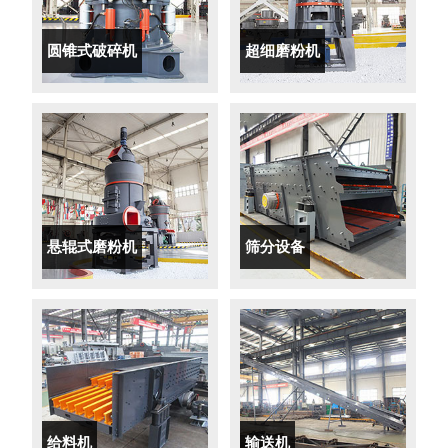
圆锥式破碎机
超细磨粉机
悬辊式磨粉机
筛分设备
给料机
输送机