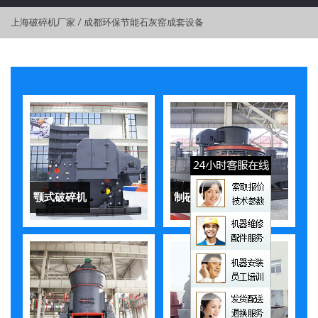
上海破碎机厂家
/
成都环保节能石灰窑成套设备
颚式破碎机
制砂机