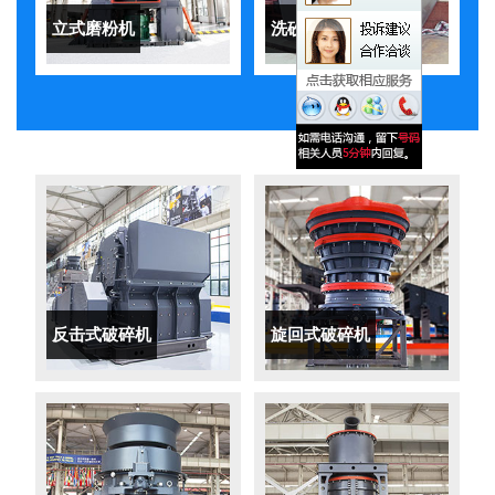
立式磨粉机
洗砂机
反击式破碎机
旋回式破碎机