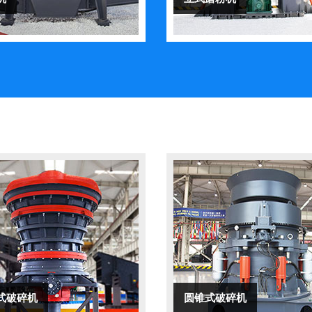
式破碎机
圆锥式破碎机