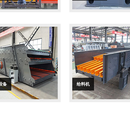
设备
给料机