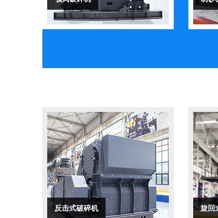
反击式破碎机
旋回