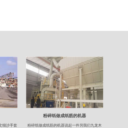
粉碎纸做成纸筋的机器
文细沙手套
粉碎纸做成纸筋的机器说起一件另我们九龙木