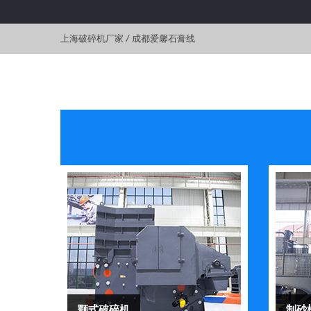
上海破碎机厂家
/
成都爱馨石膏线
颚式破碎机
制砂