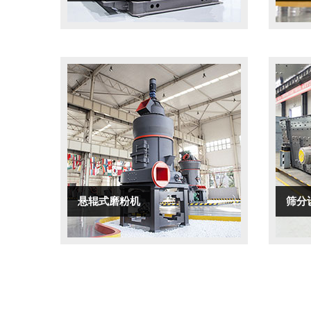
悬辊式磨粉机
筛分