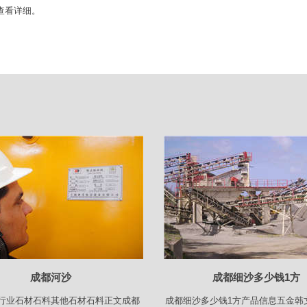
查看详细。
成都河沙
成都细沙多少钱1方
行业石材石料其他石材石料正文成都
成都细沙多少钱1方产品信息五金韩