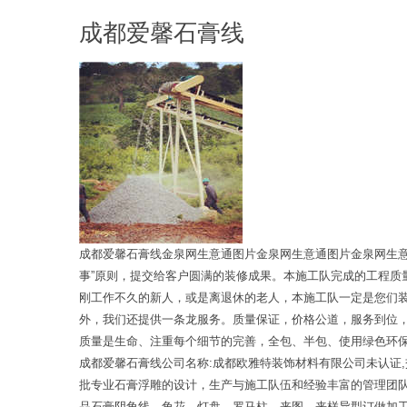
成都爱馨石膏线
成都爱馨石膏线金泉网生意通图片金泉网生意通图片金泉网生
事”原则，提交给客户圆满的装修成果。本施工队完成的工程
刚工作不久的新人，或是离退休的老人，本施工队一定是您们
外，我们还提供一条龙服务。质量保证，价格公道，服务到位
质量是生命、注重每个细节的完善，全包、半包、使用绿色环
成都爱馨石膏线公司名称:成都欧雅特装饰材料有限公司未认证
批专业石膏浮雕的设计，生产与施工队伍和经验丰富的管理团队
品石膏阴角线、角花、灯盘、罗马柱、来图、来样异型订做加