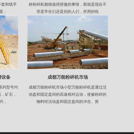
手套和线手
材粉碎机都很值得骄傲的事情，那就是现在不
是：
管是学生们还是别的人们，所用的纸
磨设备
成都万能粉碎机市场
系列型号均
成都万能粉碎机市场小型万能粉碎机是通过活
石，矿石，
动盘和固定盘间的高速相对运动，使被粉碎的
钙，
物料经活动盘和固定盘间的冲击、剪