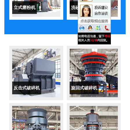
立式磨粉机
洗砂机
反击式破碎机
旋回式破碎机