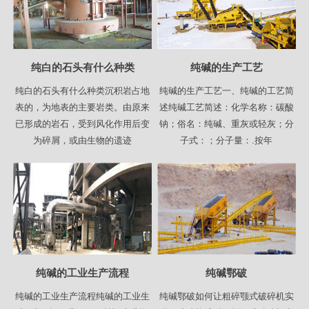
纯白的石头有什么种类
纯碱的生产工艺
纯白的石头有什么种类沉积岩占地
纯碱的生产工艺一、纯碱的工艺简
表的，为地表的主要岩类。由原来
述纯碱工艺简述：化学名称：碳酸
已形成的岩石，受到风化作用后变
钠；俗名：纯碱、重灰或轻灰；分
为碎屑，或由生物的遗迹
子式：；分子量：.按年
纯碱的工业生产流程
纯碱鄂破
纯碱的工业生产流程纯碱的工业生
纯碱鄂破如何让粗碎颚式破碎机实