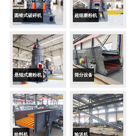
圆锥式破碎机
超细磨粉机
悬辊式磨粉机
筛分设备
给料机
输送机