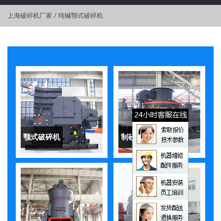
上海破碎机厂家
/
纯碱鄂式破碎机
颚式破碎机
制砂机