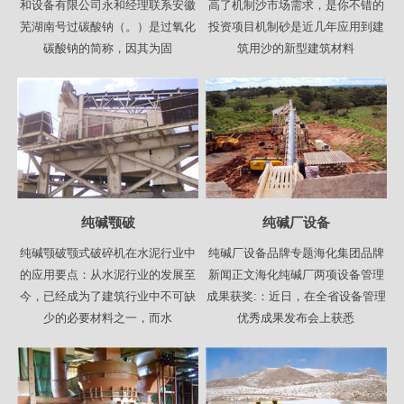
和设备有限公司永和经理联系安徽
高了机制沙市场需求，是你不错的
芜湖南号过碳酸钠（。）是过氧化
投资项目机制砂是近几年应用到建
碳酸钠的简称，因其为固
筑用沙的新型建筑材料
纯碱颚破
纯碱厂设备
纯碱颚破颚式破碎机在水泥行业中
纯碱厂设备品牌专题海化集团品牌
的应用要点：从水泥行业的发展至
新闻正文海化纯碱厂两项设备管理
今，已经成为了建筑行业中不可缺
成果获奖:：近日，在全省设备管理
少的必要材料之一，而水
优秀成果发布会上获悉