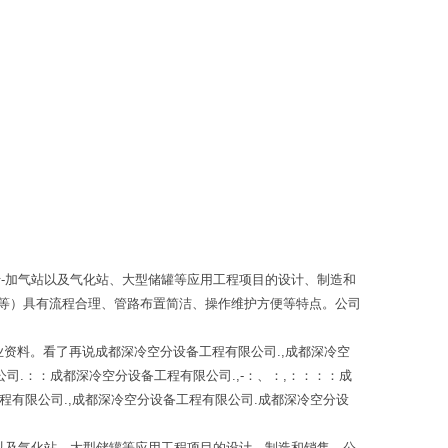
-加气站以及气化站、大型储罐等应用工程项目的设计、制造和
等）具有流程合理、管路布置简洁、操作维护方便等特点。公司
业资料。看了再说成都深冷空分设备工程有限公司., 成都深冷空
司.：： 成都深冷空分设备工程有限公司.,-：、：,：：：： 成
程有限公司., 成都深冷空分设备工程有限公司. 成都深冷空分设
以及气化站、大型储罐等应用工程项目的设计、制造和销售。公