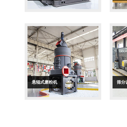
悬辊式磨粉机
筛分