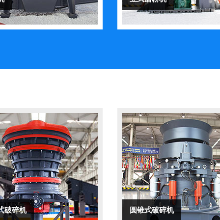
式破碎机
圆锥式破碎机