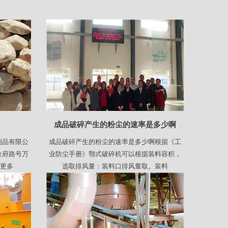
成品破碎产生的粉尘的速率是多少啊
制品有限公
成品破碎产生的粉尘的速率是多少啊根据《工
金府路号万
业防尘手册》鄂式破碎机可以根据装料容积，
-更多
选取排风量：装料口排风量取。装料