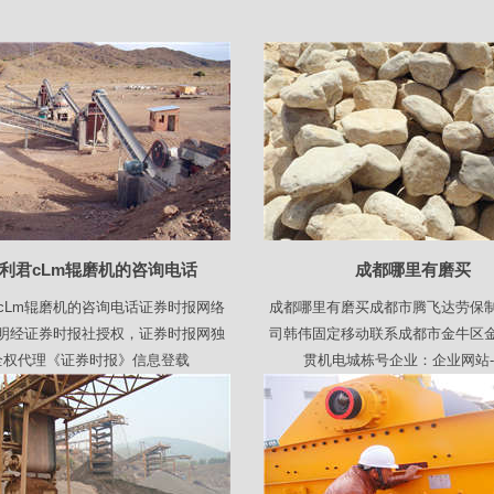
利君cLm辊磨机的咨询电话
成都哪里有磨买
cLm辊磨机的咨询电话证券时报网络
成都哪里有磨买成都市腾飞达劳保
明经证券时报社授权，证券时报网独
司韩伟固定移动联系成都市金牛区
全权代理《证券时报》信息登载
贯机电城栋号企业：企业网站