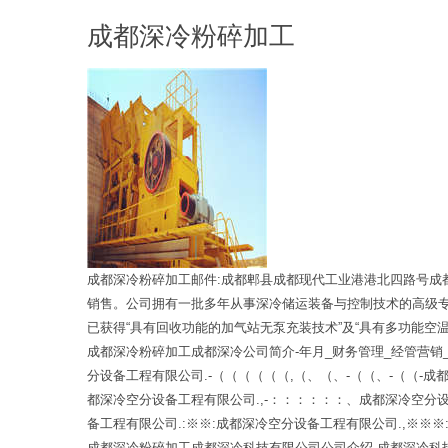
成都深冷粉碎加工
成都深冷粉碎加工邮件:成都郫县成都现代工业港港北四路号成
销售。公司拥有一批多年从事深冷储运装备与控制技术的高级
已获得“具有回收功能的加气站无泵充装技术”及“具有多功能空
成都深冷粉碎加工成都深冷公司简介-年月_财务管理_经管营销_
分设备工程有限公司.-（（（（（（,（、（、-（（、-（（- 成
都深冷空分设备工程有限公司.,-：：：：：：、 成都深冷空分设
备工程有限公司.:※※: 成都深冷空分设备工程有限公司.,※※※:※※. 
成都深冷粉碎加工成都深冷科技有限公司公司介绍-成都深冷科