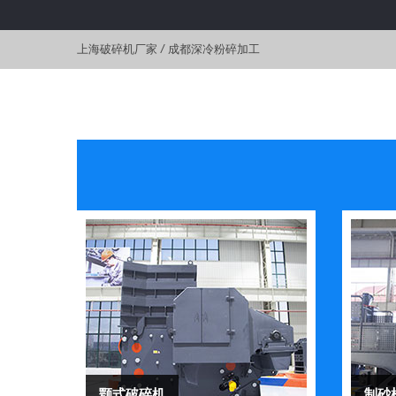
上海破碎机厂家
/
成都深冷粉碎加工
颚式破碎机
制砂