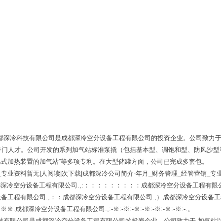
都深冷科技有限公司是成都深冷空分设备工程有限公司的投资企业。公司致力于
专门人才。公司开发的系列加气站标准泵撬（包括基本型、调饱和型、防风沙型
温式加热装置的加气站”等多项专利。在大型储罐方面，公司已完成多套包。
专业资料暂无|人阅读|次下载|成都深冷公司简介-年月_财务管理_经管营销_专
都深冷空分设备工程有限公司.,:：：：：：：：：： 成都深冷空分设备工程有限公
备工程有限公司.,：： 成都深冷空分设备工程有限公司.,） 成都深冷空分设备工
成都深冷空分设备工程有限公司.,:-※:-※:-※:-※:-※:-※:-※:-.。
技有限公司是成都深冷空分设备工程有限公司的投资企业。公司致力于-加气站