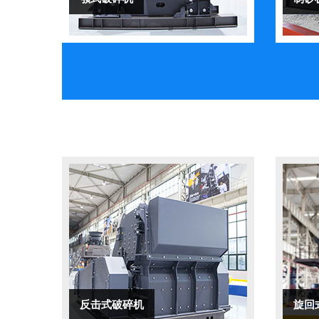
反击式破碎机
旋回