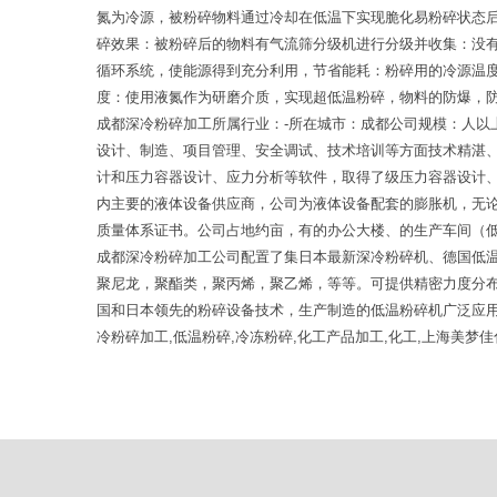
氮为冷源，被粉碎物料通过冷却在低温下实现脆化易粉碎状态
碎效果：被粉碎后的物料有气流筛分级机进行分级并收集：没
循环系统，使能源得到充分利用，节省能耗：粉碎用的冷源温
度：使用液氮作为研磨介质，实现超低温粉碎，物料的防爆，防
成都深冷粉碎加工所属行业：-所在城市：成都公司规模：人
设计、制造、项目管理、安全调试、技术培训等方面技术精湛
计和压力容器设计、应力分析等软件，取得了级压力容器设计
内主要的液体设备供应商，公司为液体设备配套的膨胀机，无
质量体系证书。公司占地约亩，有的办公大楼、的生产车间（
成都深冷粉碎加工公司配置了集日本最新深冷粉碎机、德国低
聚尼龙，聚酯类，聚丙烯，聚乙烯，等等。可提供精密力度分
国和日本领先的粉碎设备技术，生产制造的低温粉碎机广泛应
冷粉碎加工,低温粉碎,冷冻粉碎,化工产品加工,化工,上海美梦