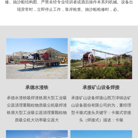
修。抽沙船结构图、严禁未经专业培训者或酒后操作本系列机械。设备出
现异常时，立即停止工作，靠岸检查。抽沙船检修时，必。
承德水渣铁
承接矿山设备焊接
承德水渣铁吸焊渣铁屑大型工业吸
承接矿山设备焊接山西万泽锦达矿
尘器清理重颗粒物质吸尘机吸焊渣
山设备股份有限公司的为，董经理
铁屑大型工业吸尘器清理重颗粒物
型卡箍式接头关键字：卡箍式管接
质吸尘机大功率吸尘器大
头（焊接式）描述：卡箍