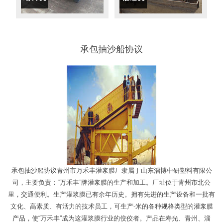
承包抽沙船协议
承包抽沙船协议青州市万禾丰灌浆膜厂隶属于山东淄博中研塑料有限公
司，主要负责：“万禾丰”牌灌浆膜的生产和加工。厂址位于青州市北公
里，交通便利。生产灌浆膜已有余年历史。拥有先进的生产设备和一批有
文化、高素质、有活力的技术员工，可生产-米的各种规格类型的灌浆膜
产品，使“万禾丰”成为这灌浆膜行业的佼佼者。产品在寿光、青州、淄