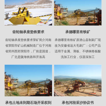
齿轮轴承座垫铁要求
承德哪里有铁矿
齿轮轴承座垫铁要求荥矿简介河南
承德哪里有铁矿原潜山县制刷厂现
省荥阳市矿山机械制造厂位于河南
改为安徽省远大毛刷厂：公司产品
省郑州西郊荥阳市，厂前是国道，
适用于金属、薄板、不锈钢卷板酸
厂北是陇海铁路和开洛高
洗加工行业，仪器深加工
承包土地未到期石场开采权到
承包河段采沙协议书