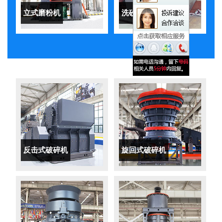
立式磨粉机
洗砂机
反击式破碎机
旋回式破碎机