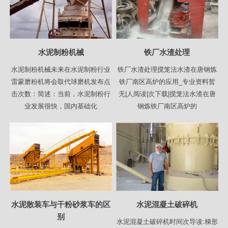
水泥制粉机械
铁厂水渣处理
水泥制粉机械未来在水泥制粉行业
铁厂水渣处理搅笼法水渣在唐钢炼
雷蒙磨粉机将会取代球磨机发布点
铁厂南区高炉的应用_专业资料暂
击次数：简述：当前，水泥制粉行
无|人阅读|次下载|搅笼法水渣在唐
业发展很快，国内基础化
钢炼铁厂南区高炉的
水泥散装车与干粉砂浆车的区
水泥混凝土破碎机
别
水泥混凝土破碎机时间次导读:梯形