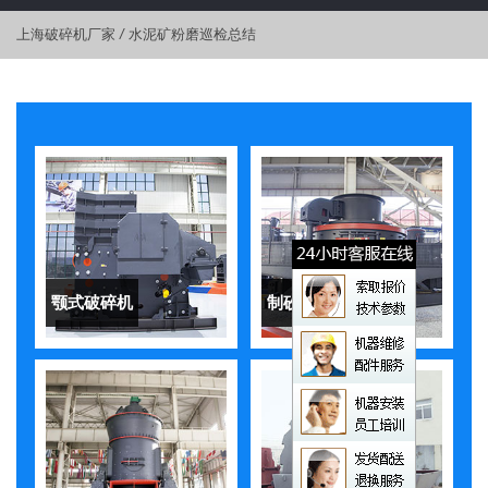
上海破碎机厂家
/
水泥矿粉磨巡检总结
颚式破碎机
制砂机