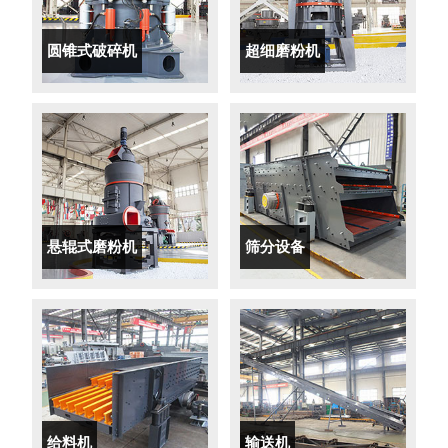
圆锥式破碎机
超细磨粉机
悬辊式磨粉机
筛分设备
给料机
输送机