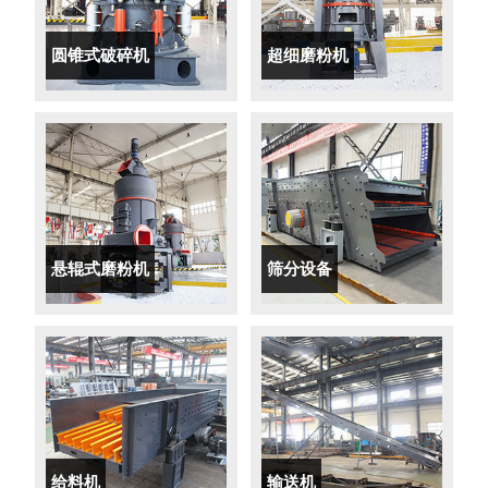
圆锥式破碎机
超细磨粉机
悬辊式磨粉机
筛分设备
给料机
输送机