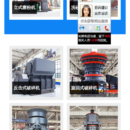
立式磨粉机
洗砂机
反击式破碎机
旋回式破碎机