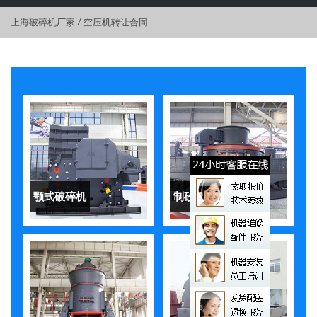
上海破碎机厂家
/
空压机转让合同
颚式破碎机
制砂机