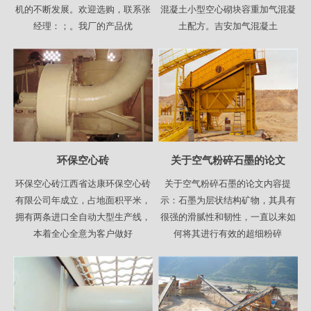
机的不断发展。欢迎选购，联系张
混凝土小型空心砌块容重加气混凝
经理：；。我厂的产品优
土配方。吉安加气混凝土
环保空心砖
关于空气粉碎石墨的论文
环保空心砖江西省达康环保空心砖
关于空气粉碎石墨的论文内容提
有限公司年成立，占地面积平米，
示：石墨为层状结构矿物，其具有
拥有两条进口全自动大型生产线，
很强的滑腻性和韧性，一直以来如
本着全心全意为客户做好
何将其进行有效的超细粉碎