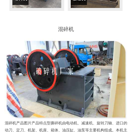
混碎机
混碎机产品图片产品特点型撕碎机由电动机、减速机、旋转刀轴、进口的
动刀、定刀、机架、机座、箱体、油压缸、油泵等主要机构组成。本机主