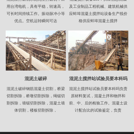
用台湾电机，具有平稳，转速高，
及工业制品工程机械、建筑机械供
可长时间持续工作。振动脉冲小等
应蚌埠混凝土搅拌站设备生产线价
优点。空机运转瞬间可达
格供应蚌埠混凝土搅拌
混泥土破碎
混泥土搅拌站试验员要本科吗
混泥土破碎钢筋混凝土切割，桥梁
混泥土搅拌站试验员要本科吗负责
切割拆除，桥墩切割拆除，绳锯切
原材料复试，混凝土拌和物拌和
割拆除，墙锯切割拆除，混凝土墙
前、中、后的检验工作。混凝土设
体切割，楼板切割拆除，
计配合比的试验鉴定，负责