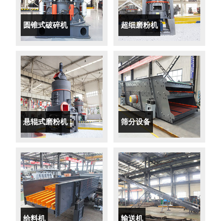
圆锥式破碎机
超细磨粉机
悬辊式磨粉机
筛分设备
给料机
输送机