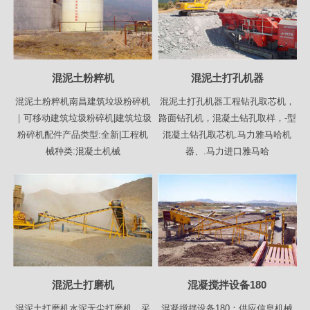
混泥土粉粹机
混泥土打孔机器
混泥土粉粹机南昌建筑垃圾粉碎机
混泥土打孔机器工程钻孔取芯机，
｜可移动建筑垃圾粉碎机|建筑垃圾
路面钻孔机，混凝土钻孔取样，-型
粉碎机配件产品类型:全新|工程机
混凝土钻孔取芯机.马力雅马哈机
械种类:混凝土机械
器、.马力进口雅马哈
混泥土打磨机
混凝搅拌设备180
混泥土打磨机水泥无尘打磨机，采
混凝搅拌设备180：供应信息机械