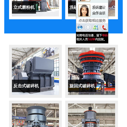
立式磨粉机
洗砂机
反击式破碎机
旋回式破碎机