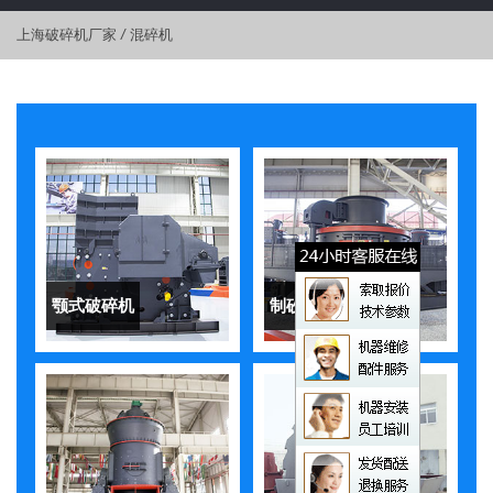
上海破碎机厂家
/
混碎机
颚式破碎机
制砂机