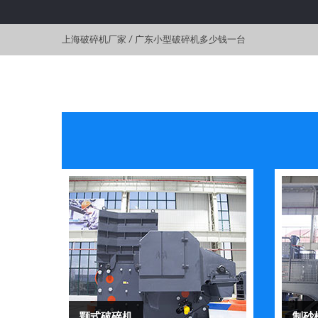
上海破碎机厂家
/
广东小型破碎机多少钱一台
颚式破碎机
制砂