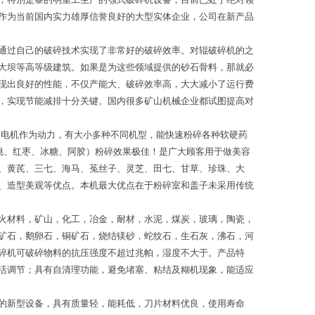
作为当前国内实力雄厚信誉良好的大型实体企业，公司在新产品
通过自己的破碎技术实现了非常好的破碎效率。对辊破碎机的之
大坝等高等级建筑。如果是为这些领域提供的砂石骨料，那就必
现出良好的性能，不仅产能大、破碎效率高，大大减小了运行费
，实现节能减排十分关键。国内很多矿山机械企业都试图提高对
相电机作为动力，有大小多种不同机型，能快速粉碎各种软硬药
桃、红枣、冰糖、阿胶）粉碎效果极佳！是广大顾客用于做美容
、黄芪、三七、海马、菟丝子、灵芝、田七、甘草、珍珠、大
、造型美观等优点。本机最大优点在于粉碎室和盖子未采用传统
火材料，矿山，化工，冶金，耐材，水泥，煤炭，玻璃，陶瓷，
矿石，鹅卵石，铜矿石，烧结镁砂，蛇纹石，生石灰，沸石，河
碎机可破碎物料的抗压强度不超过兆帕，湿度不大于。产品特
活调节；具有自清理功能，避免堵塞、粘结及糊机现象，能适应
的新型设备，具有质量轻，能耗低，刀片材料优良，使用寿命