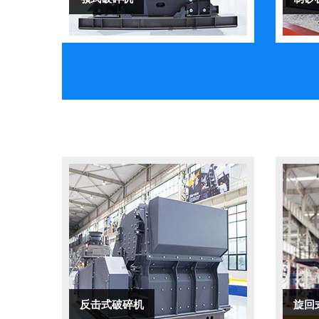
反击式破碎机
旋回