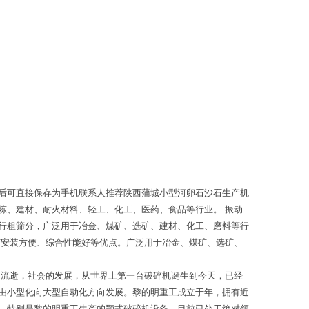
后可直接保存为手机联系人推荐陕西蒲城小型河卵石沙石生产机
炼、建材、耐火材料、轻工、化工、医药、食品等行业。.振动
行粗筛分，广泛用于冶金、煤矿、选矿、建材、化工、磨料等行
节安装方便、综合性能好等优点。广泛用于冶金、煤矿、选矿、
的流逝，社会的发展，从世界上第一台破碎机诞生到今天，已经
由小型化向大型自动化方向发展。黎的明重工成立于年，拥有近
，特别是黎的明重工生产的颚式破碎机设备，目前已处于绝对领