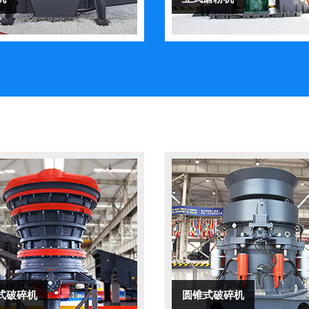
式破碎机
圆锥式破碎机