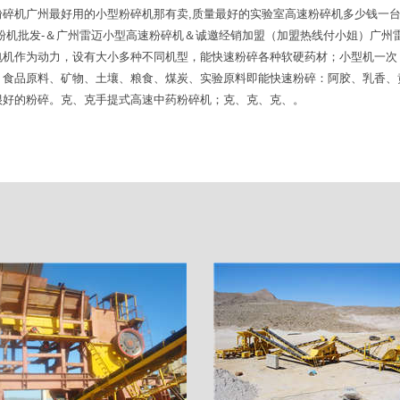
碎机广州最好用的小型粉碎机那有卖,质量最好的实验室高速粉碎机多少钱一台
粉机批发-＆广州雷迈小型高速粉碎机＆诚邀经销加盟（加盟热线付小姐）广州
机作为动力，设有大小多种不同机型，能快速粉碎各种软硬药材；小型机一次（
、食品原料、矿物、土壤、粮食、煤炭、实验原料即能快速粉碎：阿胶、乳香、
很好的粉碎。克、克手提式高速中药粉碎机；克、克、克、。