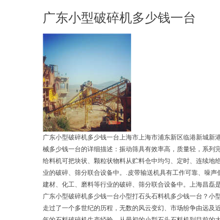
广东小型破碎机多少钱一台
广东小型破碎机多少钱一台上海市上海市浦东新区临港新城新
械多少钱一台的详细描述：振动筛具有效率高，质量轻，系列
给料机可把块状、颗粒状物料从贮料仓中均匀、定时、连续地
业的破碎、筛分联合设备中。.皮带输送机具有工作可靠、噪
建材、化工、磨料等行业的破碎、筛分联合设备中。上海昌磊
广东小型破碎机多少钱一台小型打石头石料机多少钱一台？小
走过了一个多世纪的历程，无数的风云变幻、市场纷争由远及
年的石料破碎机生产经验，从最初的小型石头石料机到目前的