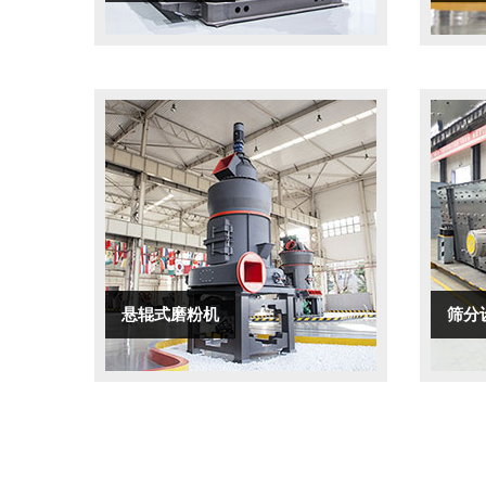
悬辊式磨粉机
筛分