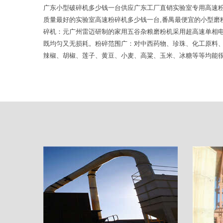
广东小型破碎机多少钱一台供应广东工厂直销实验室专用高速粉
质量最好的实验室高速粉碎机多少钱一台,番禺最便宜的小型磨
碎机：元广州雷迈研制的家用五谷杂粮磨粉机采用超高速单相电
既均匀又无损耗。粉碎范围广：对中西药物、珍珠、化工原料
辣椒、胡椒、莲子、黄豆、小麦、高粱、玉米、冰糖等等均能