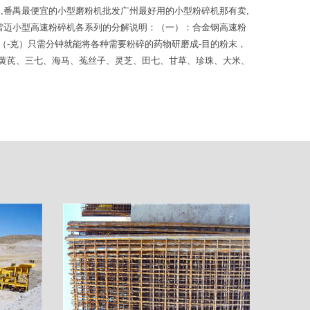
,番禺最便宜的小型磨粉机批发广州最好用的小型粉碎机那有卖,
雷迈小型高速粉碎机各系列的分解说明：（一）：合金钢高速粉
-克）只需分钟就能将各种需要粉碎的药物研磨成-目的粉末，
黄芪、三七、海马、菟丝子、灵芝、田七、甘草、珍珠、大米、