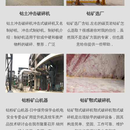
钴土冲击破碎机
钴矿选厂
钴土冲击破碎机冲击式破碎机又名
钴矿选厂含钴.左右的碳页岩钴矿怎
制砂机、冲击式制砂机。制砂机介
么选取？很感谢你对我的信任，虽
绍：制砂机适用于软或中硬和极硬
然我不是选矿方面的专家，但也愿
物料的破碎、整形，广泛
意给你提供一些帮助，
钴粉矿山机器
钴矿鄂式破碎机
钴粉矿山机器-日中煤劳保学会机电
钴矿鄂式破碎机鄂式破碎机鄂式破
安全专委会矿用提升机及绞车类产
碎机是出现较早的破碎设备，因其
品技术研讨会在我市隆重召开.锦州
构造简单、坚固、工作可靠、维护