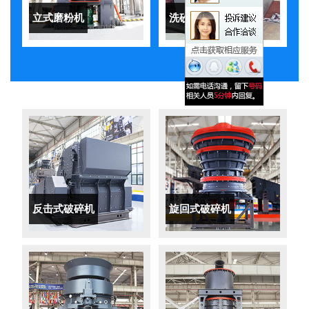
立式磨粉机
洗砂机
反击式破碎机
旋回式破碎机