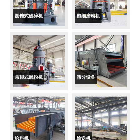
圆锥式破碎机
超细磨粉机
悬辊式磨粉机
筛分设备
给料机
输送机