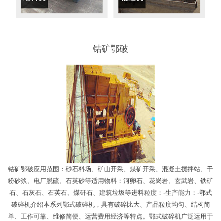
钴矿鄂破
钴矿鄂破应用范围：砂石料场、矿山开采、煤矿开采、混凝土搅拌站、干
粉砂浆、电厂脱硫、石英砂等适用物料：河卵石、花岗岩、玄武岩、铁矿
石、石灰石、石英石、煤矸石、建筑垃圾等进料粒度：-生产能力：-鄂式
破碎机介绍本系列鄂式破碎机，具有破碎比大、产品粒度均匀、结构简
单、工作可靠、维修简便、运营费用经济等特点。鄂式破碎机广泛运用于