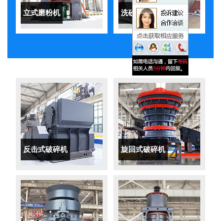
立式磨粉机
洗砂机
反击式破碎机
旋回式破碎机