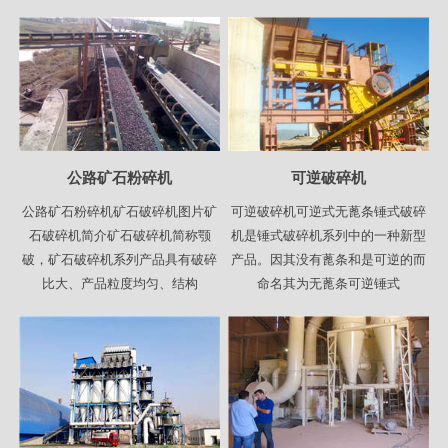
公路矿石粉碎机
可逆破碎机
公路矿石粉碎机矿石破碎机图片矿
可逆破碎机可逆式无蓖条锤式破碎
石破碎机简介矿石破碎机简称颚
机是锤式破碎机系列中的一种新型
破，矿石破碎机系列产品具有破碎
产品。因其没有蓖条和是可逆的而
比大、产品粒度均匀、结构
命名其为无蓖条可逆锤式