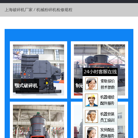
上海破碎机厂家
/
机械粉碎机检修规程
颚式破碎机
制砂机