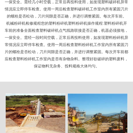
一保安全。需经几小时空载，正常后再投料使用，如发现塑料破碎机异常
情况应立即停车检查。使用一周后检查塑料破碎机工作室内所有紧固刀片
的螺栓是否松动，刀片间隙是否正确，并进行调整紧固。每次开车前。
机械粉碎机检修规程您的塑料粉碎机塑料粉碎机操作规程:塑料粉碎机开
车前的准备全面检查塑料破碎机点气线路联接是否正确，机器必须接地，
一保安全。需经一段时间空载，正常后再投料使用，如发现塑料粉碎机异
常情况应立即停车检查。使用一周后检查塑料粉碎机工作室内所有紧固刀
片的螺栓是否松动，刀片间隙是否正确，并进行调整紧固。每次开车前都
应检查塑料粉碎机工作室内是否有杂物杂料。整理好欲破碎的塑料废料，
保证物料无杂务、投料规格大体均匀。