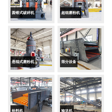
圆锥式破碎机
超细磨粉机
悬辊式磨粉机
筛分设备
给料机
输送机