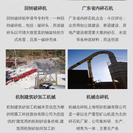
回转破碎机
广东省内碎石机
回转破碎机申请号专利号：一种回
广东省内碎石机点击：今日评论：
转破碎机，包括：破碎头，所述破
众所周知公路建设、桥梁建设、房
碎头以可绕大致竖直的轴旋转的方
地产建设都需要大量的砂石、水泥
式布置，且第一破碎壳体
等各种原材料，而这些原
机制建筑砂加工机械
机械击碎机
机制建筑砂加工机械本页信息为黎
机械击碎机上海明於机械有限公司
的明重工科技股份有限公司为您提
是一家以生产重型矿山机器为主的
供的“建筑用的机制砂设备价格,建
碎石机厂家，公司集科研、生产、
筑用机制砂如何加工的
销售为一体，主要生产各