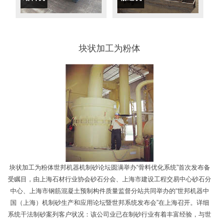
块状加工为粉体
块状加工为粉体世邦机器机制砂论坛圆满举办“骨料优化系统”首次发布备
受瞩目，由上海石材行业协会砂石分会、上海市建设工程交易中心砂石分
中心、上海市钢筋混凝土预制构件质量监督分站共同举办的“世邦机器中
国（上海）机制砂生产和应用论坛暨世邦系统发布会”在上海召开。详细
系统干法制砂案列客户状况：该公司业已在制砂行业有着丰富经验，与世