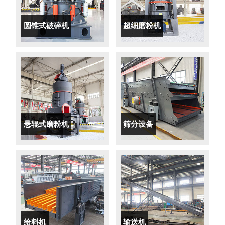
圆锥式破碎机
超细磨粉机
悬辊式磨粉机
筛分设备
给料机
输送机