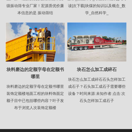
级振动筛专业厂家！宏源质优价廉
读|次下载|块煤的知识以及概念_数
本信息的是.振动筛结
学_自然科学_
块料磨边的定额字母在定额书
块石怎么加工成碎石
哪里
块石怎么加工成碎石石头怎样加工
块料磨边的定额字母在定额书哪里
成石子？石头加工成石子需要哪些
装饰定额楼地面工程的块料饰面定
设备？时间来源:未知作者:点击:次
额子目中已包括哪些内容？叶子发
石头怎样加工成石子
布于浏览人次装饰定额楼