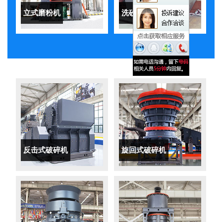
立式磨粉机
洗砂机
反击式破碎机
旋回式破碎机