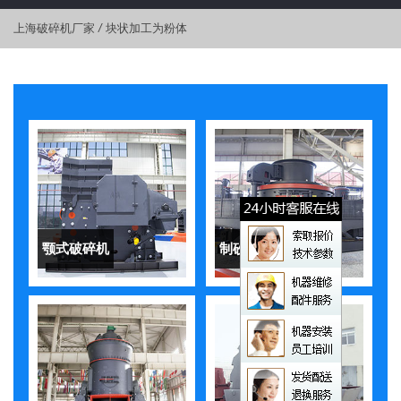
上海破碎机厂家
/
块状加工为粉体
颚式破碎机
制砂机