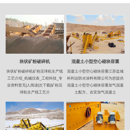
块状矿粉破碎机
混凝土小型空心砌块容重
块状矿粉破碎机矿粉压球机生产线
混凝土小型空心砌块容重江苏盐城
工艺介绍_机械仪表_工程科技_专
科利达防水涂料有限公司为您提供
业资料暂无|人阅读|次下载|矿粉压
混凝土小型空心砌块容重加气混凝
球机生产线工艺介
土配方。吉安加气混凝土