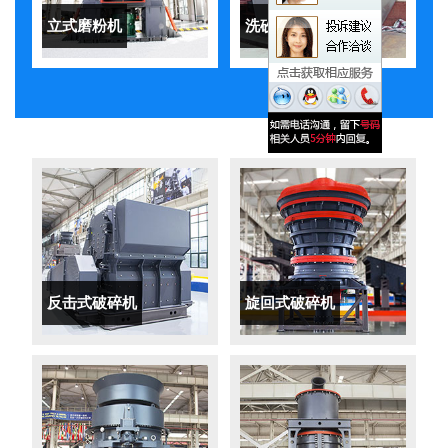
立式磨粉机
洗砂机
反击式破碎机
旋回式破碎机