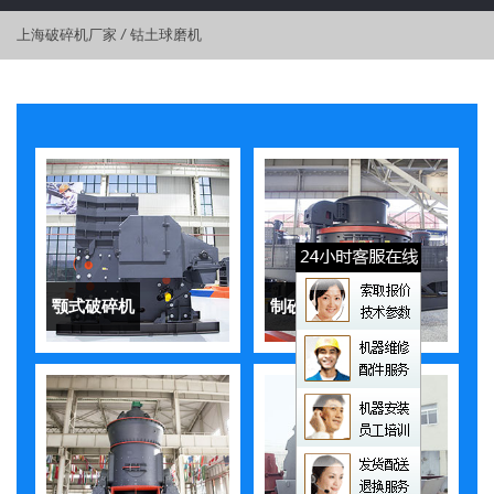
上海破碎机厂家
/
钴土球磨机
颚式破碎机
制砂机