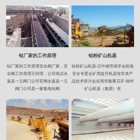
钴厂家的工作原理
钴粉矿山机器
钴厂家的工作原理安全阀厂家，安
钴粉矿山机器-日中煤劳保学会机电
全阀工作原理王经理，公司电话永
安全专委会矿用提升机及绞车类产
嘉县一立阀门公司官网永嘉县一立
品技术研讨会在我市隆重召开.锦州
阀门公司是一家集电站阀
矿山机器（集团）有