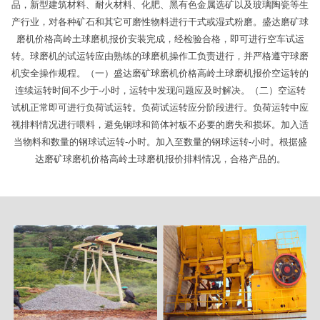
品，新型建筑材料、耐火材料、化肥、黑有色金属选矿以及玻璃陶瓷等生
产行业，对各种矿石和其它可磨性物料进行干式或湿式粉磨。盛达磨矿球
磨机价格高岭土球磨机报价安装完成，经检验合格，即可进行空车试运
转。球磨机的试运转应由熟练的球磨机操作工负责进行，并严格遵守球磨
机安全操作规程。（一）盛达磨矿球磨机价格高岭土球磨机报价空运转的
连续运转时间不少于-小时，运转中发现问题应及时解决。（二）空运转
试机正常即可进行负荷试运转。负荷试运转应分阶段进行。负荷运转中应
视排料情况进行喂料，避免钢球和筒体衬板不必要的磨失和损坏。加入适
当物料和数量的钢球试运转-小时。加入至数量的钢球运转-小时。根据盛
达磨矿球磨机价格高岭土球磨机报价排料情况，合格产品的。