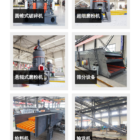
圆锥式破碎机
超细磨粉机
悬辊式磨粉机
筛分设备
给料机
输送机