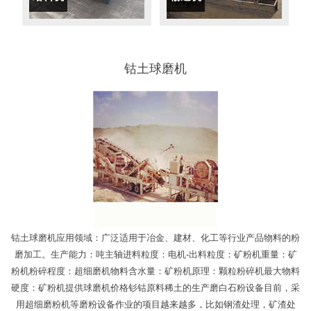
钴土球磨机
钴土球磨机应用领域：广泛适用于冶金、建材、化工等行业产品物料的粉
磨加工。生产能力：吨主轴进料粒度：电机-出料粒度：矿粉机重量：矿
粉机粉碎程度：超细磨机物料含水量：矿粉机原理：颗粒粉碎机最大物料
硬度：矿粉机提供球磨机价格钐钴原料稀土的生产磨白石粉设备目前，采
用超细磨粉机等磨粉设备作业的项目越来越多，比如钢渣处理，矿渣处