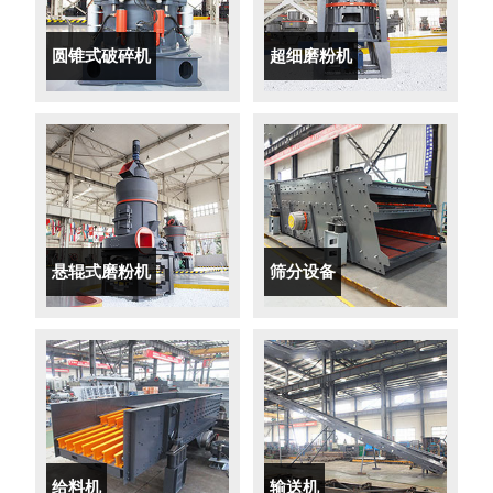
圆锥式破碎机
超细磨粉机
悬辊式磨粉机
筛分设备
给料机
输送机