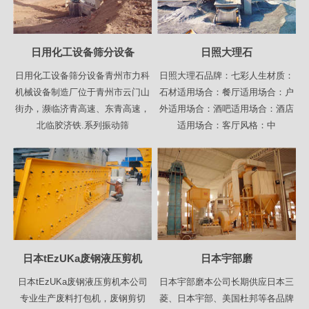
日用化工设备筛分设备
日照大理石
日用化工设备筛分设备青州市力科
日照大理石品牌：七彩人生材质：
机械设备制造厂位于青州市云门山
石材适用场合：餐厅适用场合：户
街办，濒临济青高速、东青高速，
外适用场合：酒吧适用场合：酒店
北临胶济铁.系列振动筛
适用场合：客厅风格：中
日本tEzUKa废钢液压剪机
日本宇部磨
日本tEzUKa废钢液压剪机本公司
日本宇部磨本公司长期供应日本三
专业生产废料打包机，废钢剪切
菱、日本宇部、美国杜邦等各品牌