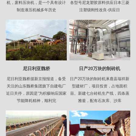
机，废料压块机，是一个具有设计
各型号尼龙塑胶原料供应日本三菱
制造液压机械多年历史
注塑级刚性改良-供应日
尼日利亚魏桥
日产20万块的制砖机
尼日利亚魏桥据新京报报道，备受
日产20万块的制砖机涿鹿县瑞祥新
关注的山东魏桥集团旗下自建电厂
型建材厂，项目投资，占地面积
近日关停，原因是“为积极响应国家
亩。新建七台砖机生产线，四条蒸
节能降耗精神，顺利完
雅釜，配有石灰库、沙库