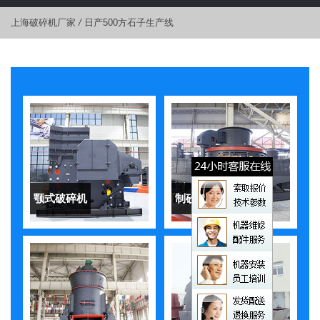
上海破碎机厂家
/
日产500方石子生产线
颚式破碎机
制砂机