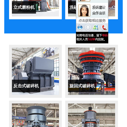
立式磨粉机
洗砂机
反击式破碎机
旋回式破碎机