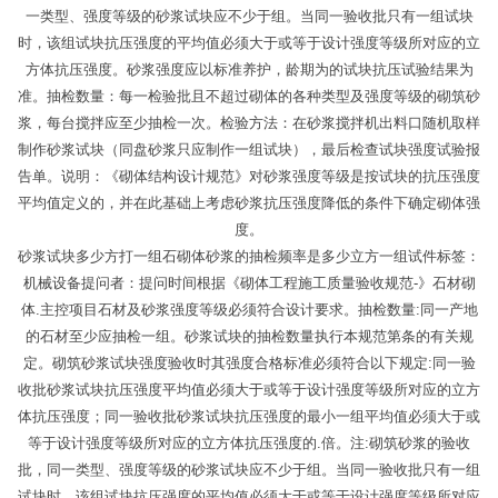
一类型、强度等级的砂浆试块应不少于组。当同一验收批只有一组试块
时，该组试块抗压强度的平均值必须大于或等于设计强度等级所对应的立
方体抗压强度。砂浆强度应以标准养护，龄期为的试块抗压试验结果为
准。抽检数量：每一检验批且不超过砌体的各种类型及强度等级的砌筑砂
浆，每台搅拌应至少抽检一次。检验方法：在砂浆搅拌机出料口随机取样
制作砂浆试块（同盘砂浆只应制作一组试块），最后检查试块强度试验报
告单。说明：《砌体结构设计规范》对砂浆强度等级是按试块的抗压强度
平均值定义的，并在此基础上考虑砂浆抗压强度降低的条件下确定砌体强
度。
砂浆试块多少方打一组石砌体砂浆的抽检频率是多少立方一组试件标签：
机械设备提问者：提问时间根据《砌体工程施工质量验收规范-》石材砌
体.主控项目石材及砂浆强度等级必须符合设计要求。抽检数量:同一产地
的石材至少应抽检一组。砂浆试块的抽检数量执行本规范第条的有关规
定。砌筑砂浆试块强度验收时其强度合格标准必须符合以下规定:同一验
收批砂浆试块抗压强度平均值必须大于或等于设计强度等级所对应的立方
体抗压强度；同一验收批砂浆试块抗压强度的最小一组平均值必须大于或
等于设计强度等级所对应的立方体抗压强度的.倍。注:砌筑砂浆的验收
批，同一类型、强度等级的砂浆试块应不少于组。当同一验收批只有一组
试块时，该组试块抗压强度的平均值必须大于或等于设计强度等级所对应