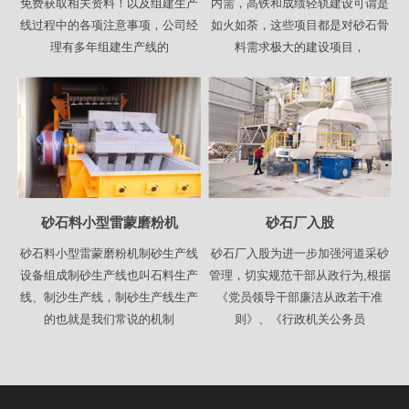
免费获取相关资料！以及组建生产
内需，高铁和成绩轻轨建设可谓是
线过程中的各项注意事项，公司经
如火如荼，这些项目都是对砂石骨
理有多年组建生产线的
料需求极大的建设项目，
砂石料小型雷蒙磨粉机
砂石厂入股
砂石料小型雷蒙磨粉机制砂生产线
砂石厂入股为进一步加强河道采砂
设备组成制砂生产线也叫石料生产
管理，切实规范干部从政行为,根据
线、制沙生产线，制砂生产线生产
《党员领导干部廉洁从政若干准
的也就是我们常说的机制
则》、《行政机关公务员