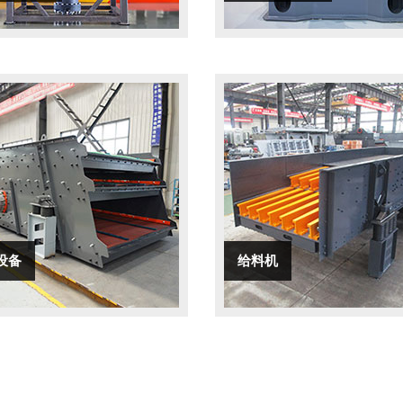
设备
给料机