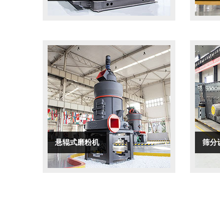
悬辊式磨粉机
筛分