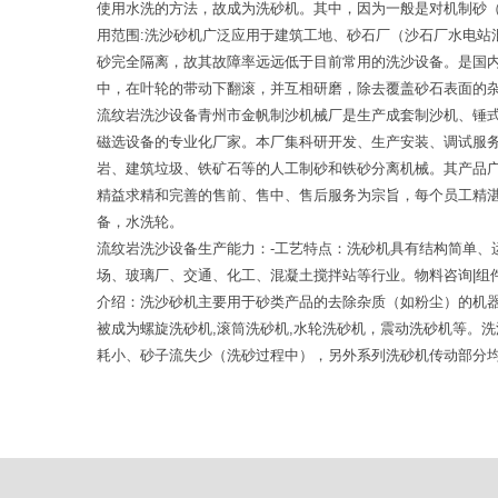
使用水洗的方法，故成为洗砂机。其中，因为一般是对机制砂（
用范围:洗沙砂机广泛应用于建筑工地、砂石厂（沙石厂水电
砂完全隔离，故其故障率远远低于目前常用的洗沙设备。是国
中，在叶轮的带动下翻滚，并互相研磨，除去覆盖砂石表面的
流纹岩洗沙设备青州市金帆制沙机械厂是生产成套制沙机、锤
磁选设备的专业化厂家。本厂集科研开发、生产安装、调试服
岩、建筑垃圾、铁矿石等的人工制砂和铁砂分离机械。其产品
精益求精和完善的售前、售中、售后服务为宗旨，每个员工精
备，水洗轮。
流纹岩洗沙设备生产能力：-工艺特点：洗砂机具有结构简单
场、玻璃厂、交通、化工、混凝土搅拌站等行业。物料咨询|组
介绍：洗沙砂机主要用于砂类产品的去除杂质（如粉尘）的机
被成为螺旋洗砂机,滚筒洗砂机,水轮洗砂机，震动洗砂机等。
耗小、砂子流失少（洗砂过程中），另外系列洗砂机传动部分