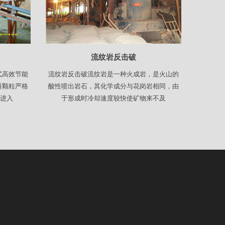
流纹岩反击破
式高效节能
流纹岩反击破流纹岩是一种火成岩，是火山的
料颗粒严格
酸性喷出岩石，其化学成分与花岗岩相同，由
料进入
于形成时冷却速度较快使矿物来不及