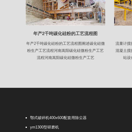
年产2千吨碳化硅粉的工艺流程图
年产2千吨碳化硅粉的工艺流程图阐述碳化硅微
流量计搅
粉生产工艺流程河南嵩阳碳化硅微粉生产工艺
混凝土搅
流程河南嵩阳碳化硅微粉生产工艺
站设
鄂式破碎机400x600配套用除尘器
ym1300型研磨机