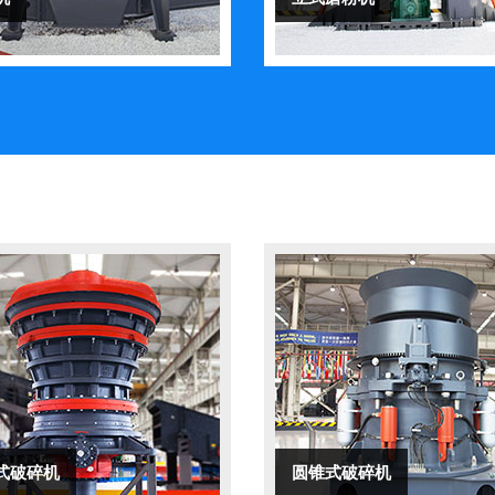
式破碎机
圆锥式破碎机