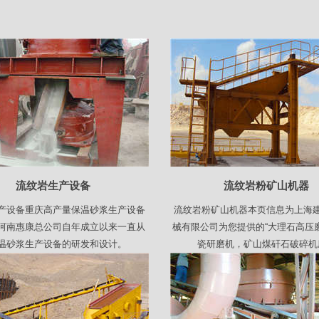
流纹岩生产设备
流纹岩粉矿山机器
产设备重庆高产量保温砂浆生产设备
流纹岩粉矿山机器本页信息为上海
河南惠康总公司自年成立以来一直从
械有限公司为您提供的“大理石高压
温砂浆生产设备的研发和设计。
瓷研磨机，矿山煤矸石破碎机