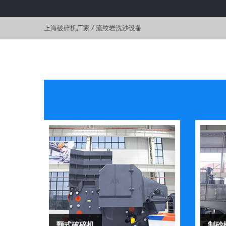
上海破碎机厂家
/
流纹岩洗沙设备
颚式破碎机
制砂