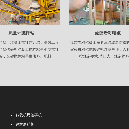
流量计搅拌站
流纹岩对辊破
拌站、混凝土搅拌站介绍：高效工程
流纹岩对辊破山东枣庄流纹岩对辊
拌站代表型混凝土搅拌站是小型搅拌
破碎机对辊式破碎机注意事项：入
备，又称搅拌站是由供料、配料
按规定要求,禁止大于规定物
转载机用破碎机
建材磨粉机