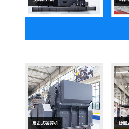
反击式破碎机
旋回