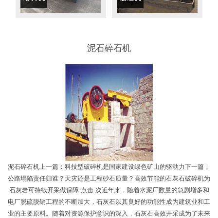
泥石碎石机
泥石碎石机上一篇：科技型破碎机是国家建设绿色矿山的驱动力下一篇：
公路塌陷责任归谁？天灾还是工程砂石质量？高效节能的石灰石破碎机为
石灰岩可持续开采做保障:点击:次近年来，随着水泥厂数量的急剧增多和
电厂脱硫脱销工程的不断加大，石灰石以其良好的功能性成为建筑业和工
业的主要原料。随着对资源保护意识的深入，石灰石高效开采成为了未来