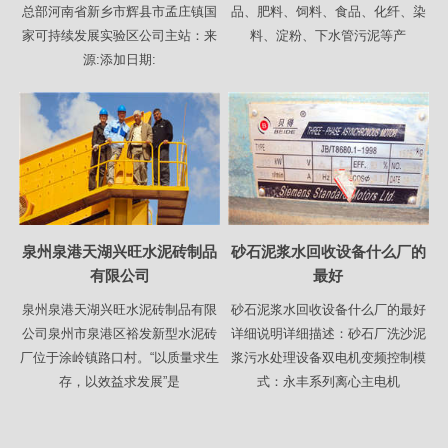
总部河南省新乡市辉县市孟庄镇国
品、肥料、饲料、食品、化纤、染
家可持续发展实验区公司主站：来
料、淀粉、下水管污泥等产
源:添加日期:
泉州泉港天湖兴旺水泥砖制品
砂石泥浆水回收设备什么厂的
有限公司
最好
泉州泉港天湖兴旺水泥砖制品有限
砂石泥浆水回收设备什么厂的最好
公司泉州市泉港区裕发新型水泥砖
详细说明详细描述：砂石厂洗沙泥
厂位于涂岭镇路口村。“以质量求生
浆污水处理设备双电机变频控制模
存，以效益求发展”是
式：永丰系列离心主电机