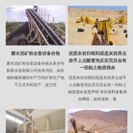
磨水泥矿粉全套设备价格
泥质灰岩归根到底是灰岩弄点
放手上点酸冒泡反应完后会有
磨水泥矿粉全套设备价格从新乡市
一些粘土物质残余
新星水泥有限公司传来消息，由长
城机械承建的年产万吨矿粉生产线
泥质灰岩归根到底是灰岩弄点放手
于正式开机投产，这已经
上点酸冒泡反应完后会有一些粘土
物质残余免责声明:本站资料多数来
自网络，如有侵权，敬