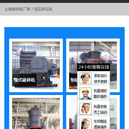
上海破碎机厂家
/
泥石碎石机
颚式破碎机
制砂机