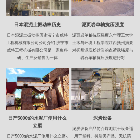
日本混泥土振动棒历史
泥页岩单轴抗压强度
日本混泥土振动棒历史济宁市威特
泥页岩单轴抗压强度东华理工大学
工程机械有限公司公司介绍-济宁市
土木与环境工程学院江西抚州摘要
威特工程机械有限公司是一家集科
对抚州泥质粉砂岩的点荷载强度与
研、生产及销售为一体
岩石单轴抗压强度进行对
日产5000t的水泥厂使用什么
泥炭设备
立磨
泥炭设备产品简介煤泥烘干设备适
日产5000t的水泥厂使用什么立磨-.
用于塑料、树脂类产品、无机药