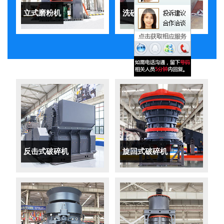
立式磨粉机
洗砂机
反击式破碎机
旋回式破碎机