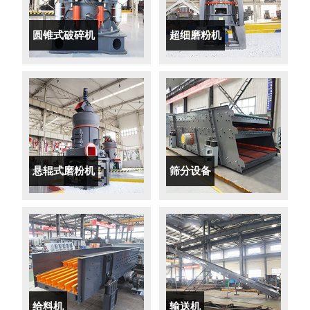
圆锥式破碎机
超细磨粉机
悬辊式磨粉机
筛分设备
给料机
输送机