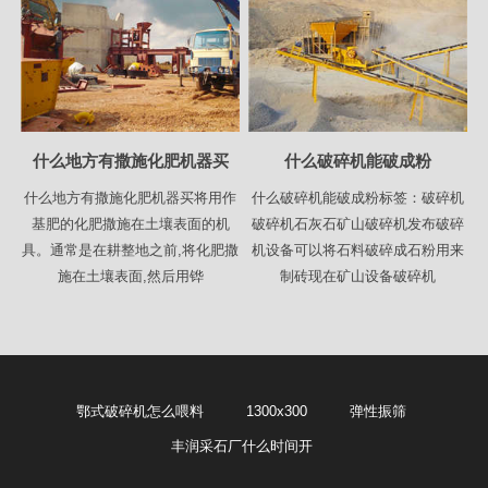
什么地方有撒施化肥机器买
什么破碎机能破成粉
什么地方有撒施化肥机器买将用作
什么破碎机能破成粉标签：破碎机
基肥的化肥撒施在土壤表面的机
破碎机石灰石矿山破碎机发布破碎
具。通常是在耕整地之前,将化肥撒
机设备可以将石料破碎成石粉用来
施在土壤表面,然后用铧
制砖现在矿山设备破碎机
鄂式破碎机怎么喂料
1300x300
弹性振筛
丰润采石厂什么时间开