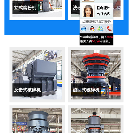
立式磨粉机
洗砂机
反击式破碎机
旋回式破碎机