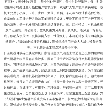
有五种-：每小时处理量-：每小时处理量吨；每小时处理量吨；每小时处
理量每小时处理量可根据用户需求定制，欢迎广大客户前来购买用途：该
机主要用于小麦、玉米、青稞、大豆、水稻、茶花等作物清粮选种分级。
也是粮油加工业进行谷物加工前清理的设备，更换不同筛目可进行不同谷
物的清理；是一机多用的经济型清选筛分机。三、结构特点：本机由机架
及个运输轮、传动部分、主风机重力分离台、及风机、吸风道、筛箱组
成，移动方便灵活，更换筛网方便，性能良好。本机前筛改成振动电机振
动筛分，和以前老式筛分机相似，延长筛机使用寿命大大减少设备维修
率。本机筛分玉米精选净度每小时净。
什么机器可以碎土块破碎机厂家告诉您废气混凝土块适合怎么样的破碎机
废气混凝土块目前存在比较多，因为工业生产以及造楼什么都是需要接触
到的。可以说是来源比较的广泛。主要的来源是：建筑物的拆迁与改建过
程中，所产生的混凝土块，如残废混凝土制成的主梁以及墙。为了东西能
够合理利用，各种机器就被发明出来了，就好像我们的碎石机、颚式破碎
机等等，都是为了这些而产出来的。混凝土块中的砖头和一些碎石等，经
过粉碎后，在处理下，可用于生产环保砖、环保墙体材料，更可以用于再
生混凝土使用。当再生混凝土设计强度为时，以普通混凝土配合比设计方
法配制的再生混凝土的强度高于基准混凝土。极大减少对有限资源的消
耗。那针对这些混凝土块，选用什么类型的破碎机比较好呢？我们作为专