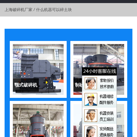
上海破碎机厂家
/
什么机器可以碎土块
颚式破碎机
制砂机