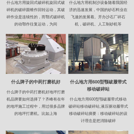
什么地方用旋回式破碎机旋回式破
什么地方用机制沙设备随着我国经
碎机的破碎圆锥作回转运动，其破
济的迅速发展，中国的砂石料业在
碎作业是连续性的，而鄂式破碎机
飞速的发展着。开办沙石厂碎石
的动鄂作往复运动，为间
机，破碎机、人工制砂机等
什么牌子的中药打磨机好
什么地方用600型颚破履带式
移动破碎站
什么牌子的中药打磨机好地坪打磨
机品牌要如何选择了？齐峰有在年
什么地方用600型颚破履带式移动
的地坪施工过程中，用过很多品牌
破碎站移动破碎站,液压驱动履带式
的地坪打磨机。比如上海
移动破碎站摘要：移动破碎站的设
计理念是把消除破碎