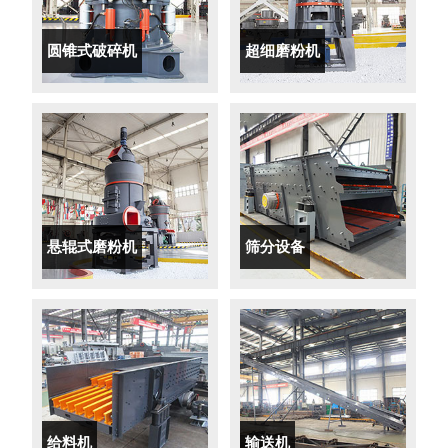
圆锥式破碎机
超细磨粉机
悬辊式磨粉机
筛分设备
给料机
输送机