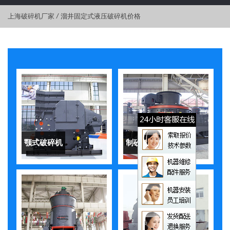
上海破碎机厂家
/
溜井固定式液压破碎机价格
颚式破碎机
制砂机