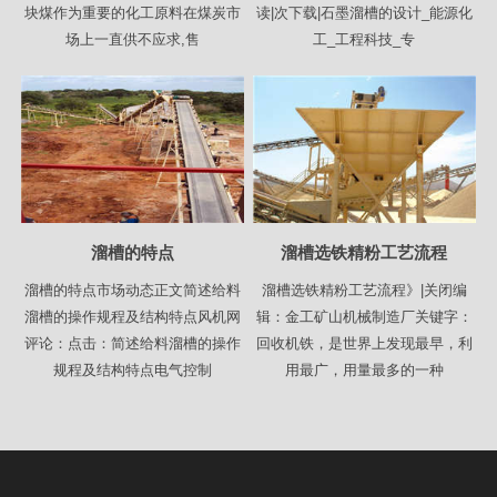
块煤作为重要的化工原料在煤炭市
读|次下载|石墨溜槽的设计_能源化
场上一直供不应求,售
工_工程科技_专
溜槽的特点
溜槽选铁精粉工艺流程
溜槽的特点市场动态正文简述给料
溜槽选铁精粉工艺流程》|关闭编
溜槽的操作规程及结构特点风机网
辑：金工矿山机械制造厂关键字：
评论：点击：简述给料溜槽的操作
回收机铁，是世界上发现最早，利
规程及结构特点电气控制
用最广，用量最多的一种