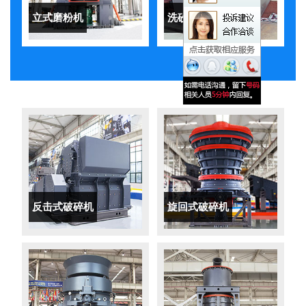
立式磨粉机
洗砂机
反击式破碎机
旋回式破碎机