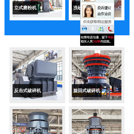
立式磨粉机
洗砂机
反击式破碎机
旋回式破碎机