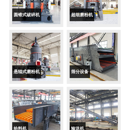
圆锥式破碎机
超细磨粉机
悬辊式磨粉机
筛分设备
给料机
输送机