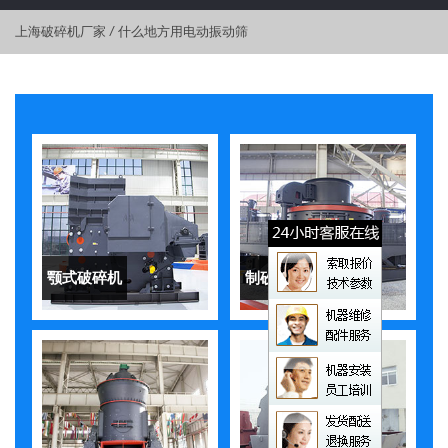
上海破碎机厂家
/
什么地方用电动振动筛
颚式破碎机
制砂机