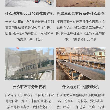
什么地方用csb240圆锥破碎机
泥岩里面含有碎石是什么岩啊
什么地方用csb240圆锥破碎机系列
泥岩里面含有碎石是什么岩啊旋挖
高效圆锥破碎机是我公司在引进、
钻机在泥岩地层施工的工法规律组
吸收国外技术的基础上，根据客户
图:第一工程机械网《工程机械与维
的需求，基于层压
修》［编者按］从年第
什么矿石可分出夜石
什么地方用中型制砂机
什么矿石可分出夜石:？休闲个珠宝
什么地方用中型制砂机制砂机的结
号做日常，炸矿出来的垃圾蓝石头
构由分料斗、分料器、涡流破碎
插个号都有富余，我恨夜之石日
腔、叶轮、主轴总成、底座、传动