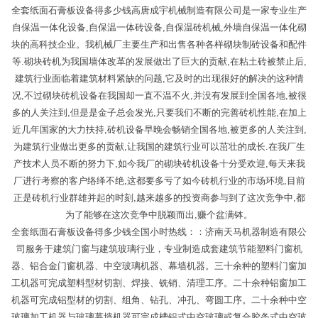
全套纸面石膏板设备得多少钱高唐成宇机械制造有限公司是一家专业生产
自保温一体化设备,自保温一体砖设备,自保温砖机械,外墙自保温一体化砌
块的高科技企业。我机械厂主要生产和出售各种各样砌块制砖设备和配件
等.砌块砖机为我国墙体改革的发展做出了巨大的贡献,在粘土砖被禁止后,
建筑行业面临着建筑材料紧缺的问题,它及时的出现很好的解决的这种情
况,不过砌块砖机设备在我国却一直不温不火,并没有发展到全国各地,被很
多的人关注到,但是是金子总会发光,只要我们不断的完善砖机性能,在加上
近几年国家的大力扶持,砖机设备早晚会畅销全国各地,被更多的人关注到,
为建筑行业做出更多的贡献,让我国的建筑行业可以茁壮的成长.在我厂生
产技术人员不断的努力下,如今我厂的砌块砖机设备十分受欢迎,每天来我
厂进行考察的客户络绎不绝,这都要多亏了如今砖机行业的市场环境,目前
正是砖机行业群雄并起的时刻,越来越多的投资商参与到了这次竞争中,都
为了能够在这次竞争中脱颖而出,赚个盆满钵。
全套纸面石膏板设备得多少钱全国小时热线：：济南天马机器制造有限公
司服务于建筑门窗与建筑玻璃行业，专业制造成套建筑节能塑料门窗机
器、铝合金门窗机器、中空玻璃机器、幕墙机器。三十余种的塑料门窗加
工机器可完成塑料型材切割、焊接、铣销、清理工序。二十余种铝窗加工
机器可完成铝型材的切割、组角、钻孔、冲孔、弯圆工序。二十余种中空
玻璃加工机器与玻璃幕墙机器可完成槽铝式中空玻璃或复合胶条式中空玻