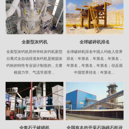
全新型灰钙机
全球破碎机排名
全新型灰钙机郑州华科灰钙机新型
全球破碎机排名中国人均收入世界
分离式全自动排渣灰钙机是根据灰
排名：年第名，年第名，年第名，
钙粉的特性专业设计制造的，主要
年第名，年第名，年第名；但反观
根据力学、气流学原理，
中国世界排名：年第名，
全套石子破碎机
全国有名的开采石场碎石机设