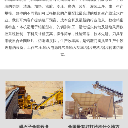
璃的切割、清洗、加热、涂胶、冷压、磨边、装配、灌装工序。由于生产
规模、效率的不同我们可以根据您的产量配比最合理的成套生产线流水作
业。我们可为客户提供建厂预案、成本合算及最新的行业信息。数控精密
锯特点：本机适用于铝塑型材、的切割加工，活动锯头传动及进给采用数
控系统控制，下料尺寸精度高，操作简单，性能可靠，技术先进。刀具采
用硬质合金圆锯片，切削速度快，生产效率高，是铝塑门窗批量生产中较
理想的设备。工作气压.输入电源耗气量输入功率.锯片规格.锯片转速切削
宽。
碾石子全套设备
全国最有好打沙机什么地方