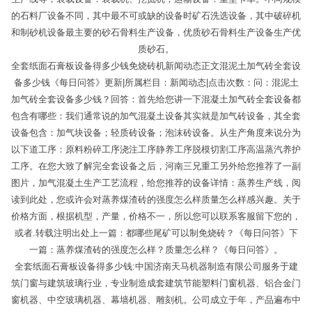
的石料厂设备不同，其中最不可或缺的设备时矿石洗选设备，其中破碎机
和制砂机设备最主要的砂石骨料生产设备，优质砂石骨料生产设备生产优
质砂石。
全套纸面石膏板设备得多少钱免烧砖机新闻动态正文混泥土加气砖全套设
备多少钱《每日问答》更新|所属栏目：新闻动态|点击次数：问：混泥土
加气砖全套设备多少钱？回答：首先给您讲一下混凝土加气砖全套设备都
包含有哪些：我们通常说的加气混凝土设备其实就是加气砖设备，其全套
设备包含：加气块设备；轻质砖设备；泡沫砖设备。从生产角度来说分为
以下道工序：原料粉碎工序浇注工序静养工序脱模切割工序高温蒸汽养护
工序。在您大致了解完全套设备之后，河南三兄重工另外给您推荐了一副
图片，加气混凝土生产工艺流程，给您推荐的设备详情：蒸养生产线，阅
读到此处，您或许会对蒸养煤渣砖的强度怎么样质量怎么样感兴趣。关于
价格方面，根据机型，产量，价格不一，所以您可以联系客服留下您的，
或者.转载注明出处上一篇：都哪些尾矿可以制免烧砖？《每日问答》下
一篇：蒸养煤渣砖的强度怎么样？质量怎么样？《每日问答》。
全套纸面石膏板设备得多少钱:中国济南天马机器制造有限公司服务于建
筑门窗与建筑玻璃行业，专业制造成套建筑节能塑料门窗机器、铝合金门
窗机器、中空玻璃机器、幕墙机器、雕刻机。公司成立于年，产品遍布中