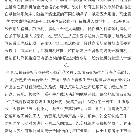
主辅料在搅拌机混合成合格的石膏浆。说明：所有主辅料的添加都含括在
自动控制系统中，随生产线速度的不同自动调节，以适应大规模、高速度
的要求成型输送部分-上纸开卷后经自动纠偏机进入成型机，下纸开卷后
经自动纠偏机、刻痕机、震动平台进入成型机，搅拌机的料浆落到震动平
台的下纸上进入成型机，在成型机上挤压出要求规格的石膏板，然后在凝
固皮带上完成初凝、在输送辊道上完成终凝，经过定长切断机切成需要的
长度（、或其它），经横向机转向，转向后两张石膏板同时离开横向机，
然后使用靠拢辊道使两张板材的间距达到要求后，经分配机分配进入干燥
机。
全套纸面石膏板设备得多少钱产品名称：纸面石膏板生产设备产品链接.
手机版链接.纸面石膏板生产线：纸面石膏板生产线是指以纸面石膏板为
产品的生产过程所经过的路线，即从原料进入生产现场开始，经过加工、
运送、装配、检验等一系列生产线活动所构成的路线。狭义的纸面石膏板
生产线是按对象原则组织起来的，完成产品工艺过程的一种生产组织形
式，即按产品专业化原则，配备生产某种产品（零、部件）所需要的各种
设备和各工种的工人，负责完成某种产品（零、部件）的全部制造工作，
对相同的劳动对象进行不同工艺的加工，以实现纸面石膏板的成产。枣庄
新远大实业有限公司隶属于全国强的枣庄矿业集团，位于山东省枣庄市仙