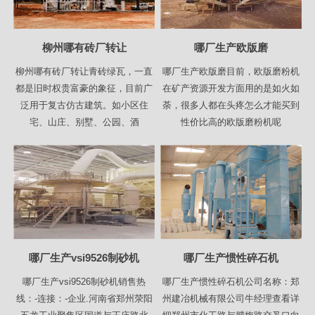
柳州哪有砖厂转让
哪厂生产欧版磨
柳州哪有砖厂转让青砖绿瓦，一直
哪厂生产欧版磨目前，欧版磨粉机
都是旧时权贵富豪的象征，目前广
在矿产资源开发方面用的是如火如
泛用于复古仿古建筑。如小区住
荼，很多人都在头疼怎么才能买到
宅、山庄、别墅、公园、酒
性价比高的欧版磨粉机呢
哪厂生产vsi9526制砂机
哪厂生产惯性碎石机
哪厂生产vsi9526制砂机销售热
哪厂生产惯性碎石机公司名称：郑
线：-连接：-企业.河南省郑州荥阳
州建冶机械有限公司牛经理查看详