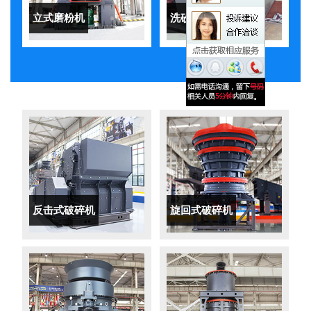
立式磨粉机
洗砂机
反击式破碎机
旋回式破碎机