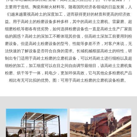
主要用于造纸、陶瓷和耐火材料等。随着国民经济各领域的日益发展，人
们越来越重视高岭土的深度加工，进而获得更好的材质和更高的经济效
益。用于高岭土的粉磨设备多种多样，其中的高岭土立磨机、雷蒙磨、超
细磨粉机等都各有优劣势，如何选择粉磨设备也一直是高岭土生产厂家面
临的困惑？高岭土的深加工不断体现其价值，但高岭土深加工前要用到粉
磨设备。但是高岭土粉磨设备的型号、性能等参差不齐，对客户来说，无
法快速的了解设备是否符合自身的需求。长城机械根据高岭土的特性，研
制出专门适用于高岭土粉磨的立磨机设备，可以对高岭土进行细粉以及超
细粉的加工，加工细度可以在目之间自由调节最细目，该高岭土立磨机集
粉磨、烘干等于一体，耗电少，更加环保高效，它与其他众多粉磨机产品
相比有无可比拟的优势。图：可用于高岭土粉磨的立磨机设备粉磨。