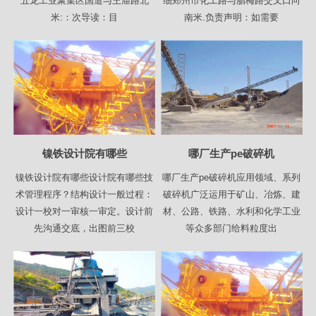
五龙工业聚集区国道与王庙路北
细郑州市化工路与腊梅路交叉口向
米:：次导读：目
南米.负责声明：如需要
镍铁设计院有哪些
哪厂生产pe破碎机
镍铁设计院有哪些设计院有哪些技
哪厂生产pe破碎机应用领域、系列
术管理程序？结构设计一般过程：
破碎机广泛运用于矿山、冶炼、建
设计一校对一审核一审定。设计前
材、公路、铁路、水利和化学工业
先沟通交底，出图前三校
等众多部门给料粒度出