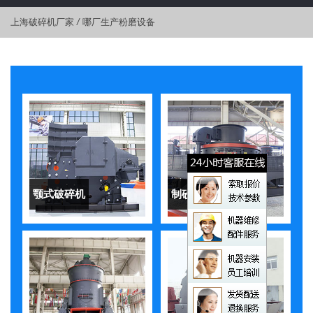
上海破碎机厂家
/
哪厂生产粉磨设备
颚式破碎机
制砂机