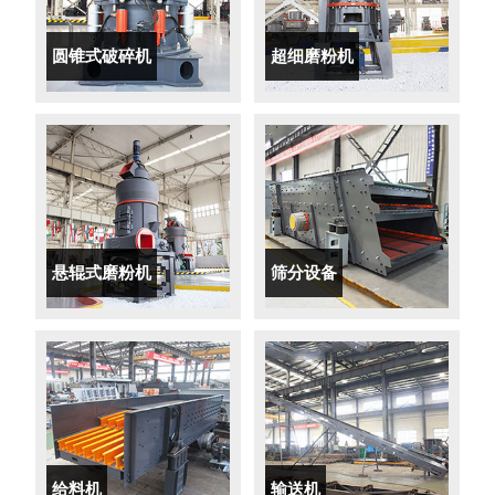
圆锥式破碎机
超细磨粉机
悬辊式磨粉机
筛分设备
给料机
输送机