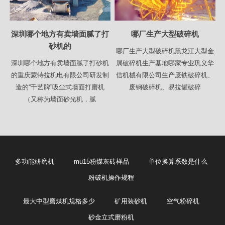
深圳哪个地方有卖墙面腻了打
哪厂生产大型破碎机
砂机的
哪厂生产大型破碎机黑龙江大型金
深圳哪个地方有卖墙面腻了打砂机
属破碎机生产基地哪家专业巩义华
的重庆蒙特拉机电有限公司研发制
信机械有限公司生产废铁破碎机、
造的“千艺牌”吸尘式墙面打磨机
废钢破碎机、易拉罐破碎
（又称为墙面砂光机，腻
多功能研磨机
mu15粉煤灰砖样品
单位换算系数是什么
粉破机操作规程
最大中型磨煤机规格多少
矿用装砂机
空气粉碎机
砂金立式磨粉机