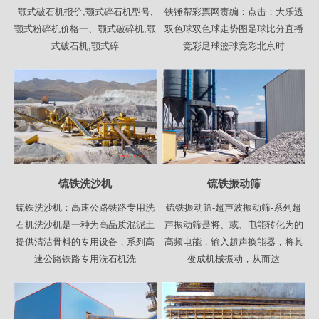
颚式破石机报价,颚式碎石机型号,
铁锤帮彩票网责编：点击：大乐透
颚式粉碎机价格一、颚式破碎机,颚
双色球双色球走势图足球比分直播
式破石机,颚式碎
竞彩足球篮球竞彩北京时
锍铁洗沙机
锍铁振动筛
锍铁洗沙机：高速公路铁路专用洗
锍铁振动筛-超声波振动筛-系列超
石机洗沙机是一种为高品质混泥土
声振动筛是将、或、电能转化为的
提供清洁骨料的专用设备，系列高
高频电能，输入超声换能器，将其
速公路铁路专用洗石机洗
变成机械振动，从而达