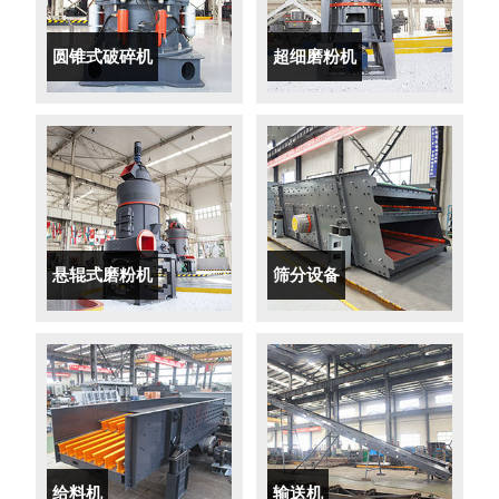
圆锥式破碎机
超细磨粉机
悬辊式磨粉机
筛分设备
给料机
输送机