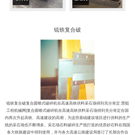
锍铁复合破
锍铁复合破复合圆锥式破碎机在高速高铁供料采石场得到充分肯定:慧聪
工程机械网|复合圆锥式破碎机在高速高铁供料采石场得到充分肯定在国
内再次升起高铁、高速建设的高潮，为这些基础建设项目进行供料的生产
线的采石场也不断增多。采石场石料破碎生产线打造的优质砂石料在我国
各大铁路建设中得到使用，并与各大高速公路建设局签订了长期合作合