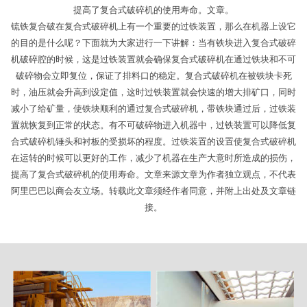
提高了复合式破碎机的使用寿命。文章。
锍铁复合破在复合式破碎机上有一个重要的过铁装置，那么在机器上设它
的目的是什么呢？下面就为大家进行一下讲解：当有铁块进入复合式破碎
机破碎腔的时候，这是过铁装置就会确保复合式破碎机在通过铁块和不可
破碎物会立即复位，保证了排料口的稳定。复合式破碎机在被铁块卡死
时，油压就会升高到设定值，这时过铁装置就会快速的增大排矿口，同时
减小了给矿量，使铁块顺利的通过复合式破碎机，带铁块通过后，过铁装
置就恢复到正常的状态。有不可破碎物进入机器中，过铁装置可以降低复
合式破碎机锤头和衬板的受损坏的程度。过铁装置的设置使复合式破碎机
在运转的时候可以更好的工作，减少了机器在生产大意时所造成的损伤，
提高了复合式破碎机的使用寿命。文章来源文章为作者独立观点，不代表
阿里巴巴以商会友立场。转载此文章须经作者同意，并附上出处及文章链
接。