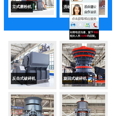
立式磨粉机
洗砂机
反击式破碎机
旋回式破碎机