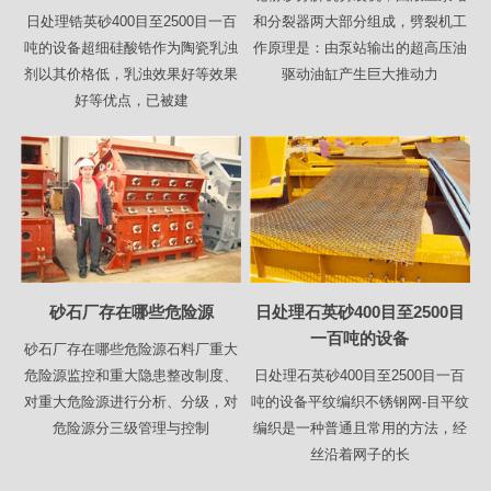
日处理锆英砂400目至2500目一百
和分裂器两大部分组成，劈裂机工
吨的设备超细硅酸锆作为陶瓷乳浊
作原理是：由泵站输出的超高压油
剂以其价格低，乳浊效果好等效果
驱动油缸产生巨大推动力
好等优点，已被建
砂石厂存在哪些危险源
日处理石英砂400目至2500目
一百吨的设备
砂石厂存在哪些危险源石料厂重大
危险源监控和重大隐患整改制度、
日处理石英砂400目至2500目一百
对重大危险源进行分析、分级，对
吨的设备平纹编织不锈钢网-目平纹
危险源分三级管理与控制
编织是一种普通且常用的方法，经
丝沿着网子的长