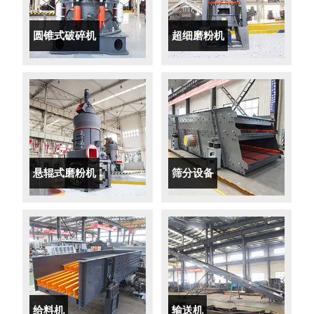
圆锥式破碎机
超细磨粉机
悬辊式磨粉机
筛分设备
给料机
输送机