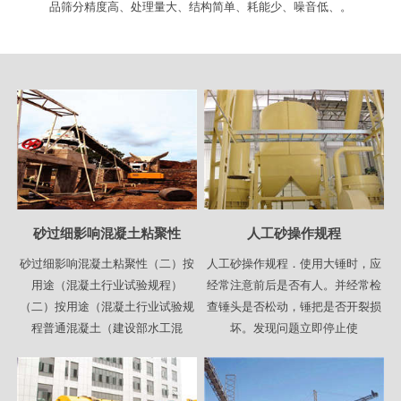
品筛分精度高、处理量大、结构简单、耗能少、噪音低、。
砂过细影响混凝土粘聚性
人工砂操作规程
砂过细影响混凝土粘聚性（二）按
人工砂操作规程．使用大锤时，应
用途（混凝土行业试验规程）
经常注意前后是否有人。并经常检
（二）按用途（混凝土行业试验规
查锤头是否松动，锤把是否开裂损
程普通混凝土（建设部水工混
坏。发现问题立即停止使