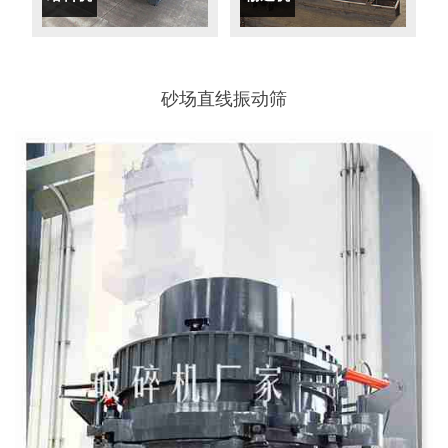
砂场直线振动筛