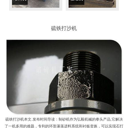
硫铁打沙机
硫铁打沙机本文.发布时间导读：制砂机作为弘毅机械的拳头产品,它解决
了一机多用的难题，专利的环形瀑落进料系统和衬板变换，可以实现石打