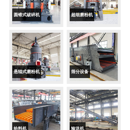
圆锥式破碎机
超细磨粉机
悬辊式磨粉机
筛分设备
给料机
输送机