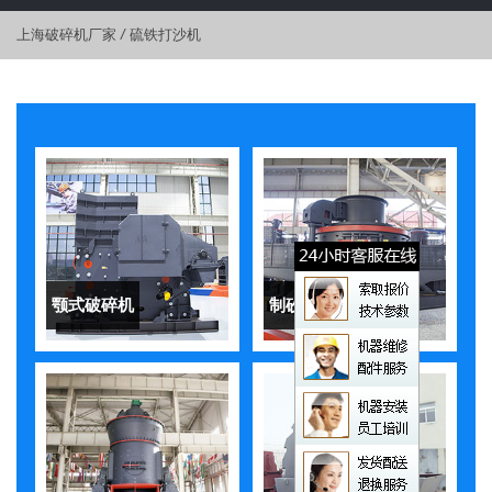
上海破碎机厂家
/
硫铁打沙机
颚式破碎机
制砂机