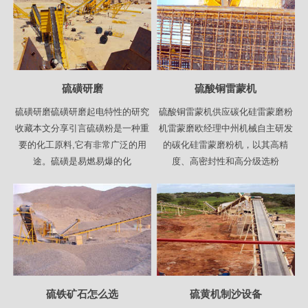
硫磺研磨
硫酸铜雷蒙机
硫磺研磨硫磺研磨起电特性的研究
硫酸铜雷蒙机供应碳化硅雷蒙磨粉
收藏本文分享引言硫磺粉是一种重
机雷蒙磨欧经理中州机械自主研发
要的化工原料,它有非常广泛的用
的碳化硅雷蒙磨粉机，以其高精
途。硫磺是易燃易爆的化
度、高密封性和高分级选粉
硫铁矿石怎么选
硫黄机制沙设备