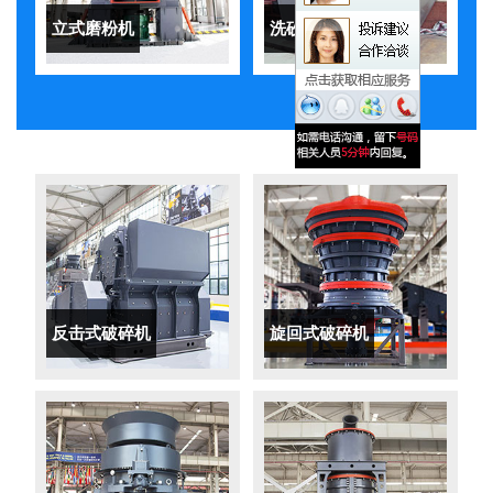
立式磨粉机
洗砂机
反击式破碎机
旋回式破碎机