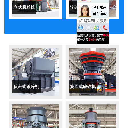
立式磨粉机
洗砂机
反击式破碎机
旋回式破碎机