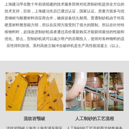
上海建冶早在数十年前就组建的技术服务部将对此类制砂机提供全方位的
技术支持，目前，上海建冶先后已通过认证，国家认证。质量方面多与优
质钢材与耐磨材料供应商合作，确保设备经久耐用。普通制砂机由于对高
硬度材料整形能力弱，所以在应用方面受到了很大的限制。所以在针对特
殊物料时，必须改进制砂机或者通过高价重新购买才能获得最佳的性能和
优化。那么，型制砂机就可以减少用户的后期投入，使得对各种物料的适
应性得到加强。系列高效立轴冲击破碎机是生产高性能混凝土（以上。
流纹岩颚破
人工制砂的工艺流程
流纹岩颚破上海市上海市浦东新区
人工制砂的工艺流程西北销售服务