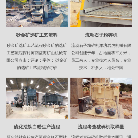
砂金矿选矿工艺流程
流动石子粉碎机
砂金矿选矿工艺流程砂金矿的选矿
流动石子粉碎机潍坊岩虎机械有限
工艺流程探讨河南蓝海矿山机械有
公司创建于年，占地面积平方米，
限公司点击：评论：字体：|砂金矿
员工余人，专业技术人员名，专业
的选矿工艺流程探讨砂
技术工种多人，地处中国
硫化法钛白粉生产流程
流程考查破碎机取样量
硫化法钛白粉生产流程金红石型钛
流程考查破碎机取样量本网讯（通