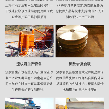
上海市浦东金桥南区建业路号扫一
部:将以真诚的信誉,热忱的服务为
下快速获取该企业推荐使用微信我
您提供产品与技术支持!鲁国平人工
查查等扫码工具扫描后可
制砂干法生产工艺流
流纹岩生产设备
流纹岩复合破
流纹岩生产设备重庆高产量保温砂
流纹岩复合破复合式破碎机是由河
浆生产设备哪里有？河南惠康总公
南红的星资深工程师结合国内外同
司自年成立以来一直从事保温砂浆
类破碎机的先进技术，根据实际情
生产设备的研发和设计。
况和用户的需求对主要的