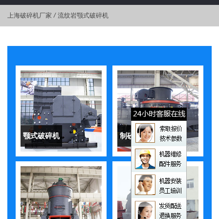
上海破碎机厂家
/
流纹岩颚式破碎机
颚式破碎机
制砂机