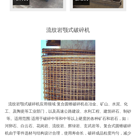
流纹岩颚式破碎机
流纹岩颚式破碎机应用领域:复合圆锥破碎机在冶金、矿山、水泥、化
工、及陶瓷等工业部门，以及高速公路建设、水利工程、建筑碎石、制砂
等。适用范围:适用于破碎中等和中等以上硬度的各种矿石和岩石，如：
河卵石、白云石、花岗岩、流纹岩、辉绿岩、玄武岩等。复合式圆锥破碎
机由于零件选材与结构设计合理，使用寿命长，破碎成品粒度均匀，减少