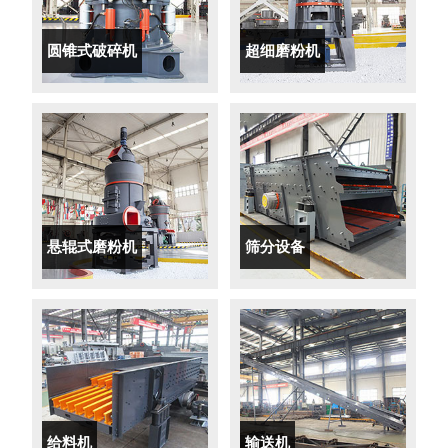
圆锥式破碎机
超细磨粉机
悬辊式磨粉机
筛分设备
给料机
输送机