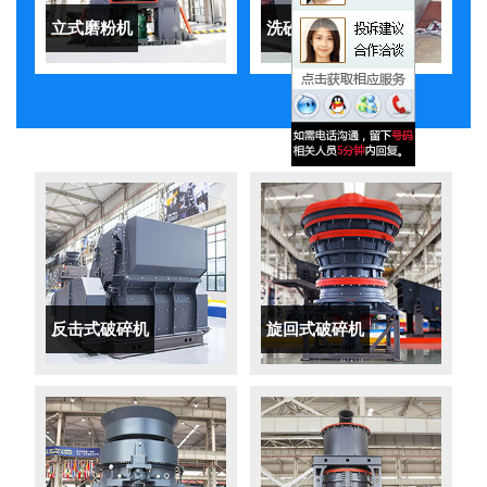
立式磨粉机
洗砂机
反击式破碎机
旋回式破碎机