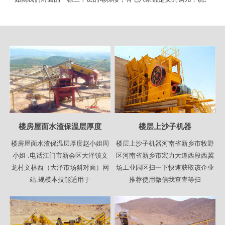
楼房屋面水渣保温层厚度
楼层上沙子机器
楼房屋面水渣保温层厚度赵小姐周
楼层上沙子机器河南省新乡市牧野
小姐-.电话江门市新会区大泽镇文
区河南省新乡市宏力大道西段西冀
龙村文林西（大泽市场斜对面）网
场工业园区扫一下快速获取该企业
站.规模本技能适用于
推荐使用微信我查查等扫