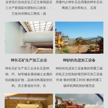
业资讯行业动态化工正文泰国提议
用量约占钾长石总用量的钾长石在
三大产胶国延长限制出口政策：：
陶瓷三成分即粘土、石英
万发供求网化工网讯：据
钾长石矿生产加工企业
钾砂的先进加工设备
钾长石矿生产加工企业长石是钾、
钾砂的先进加工设备黎的明重工破
钠、钙、钡等碱金属或碱土金属的
碎机正文机制砂规范卵石加工设备
铝硅酸盐矿物，晶体结构属架状结
作者:黎的明重工时间:黎的明重工
构。其主要成份为等。长
破碎机网机制砂规范设