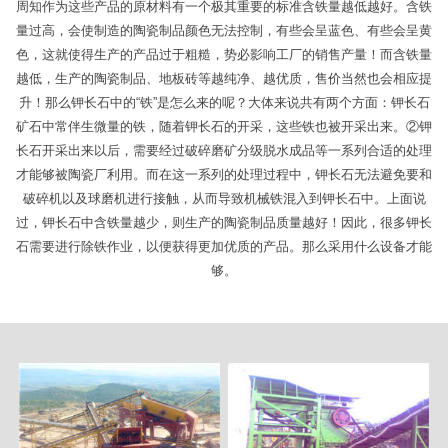
周知作为这些产品的原材料有一个极其重要的标准含铁量越低越好。含铁
量过高，会使制造的陶瓷制品颜色无法控制，有些会呈蓝色、有些会呈黄
色，这就使得生产的产品过于粗糙，势必影响工厂的销售产量！而含铁量
越低，生产的陶瓷制品、地板砖等越纯净、越优质，售价当然也会相应提
升！那么钾长石中的“铁”是怎么来的呢？大体来说共有两个方面：钾长石
矿石中常伴生微量的铁，随着钾长石的开采，这些铁也被开采出来。②钾
长石开采出来以后，需要经过破碎磨矿分级脱水成品等一系列合适的处理
才能够被陶瓷厂利用。而在这一系列的处理过程中，钾长石无法避免要和
破碎机以及球磨机进行接触，从而导致机械铁混入到钾长石中。上面说
过，钾长石中含铁量越少，则生产的陶瓷制品质量越好！因此，很多钾长
石需要进行除铁作业，以便获得更加优质的产品。那么采用什么设备才能
够。