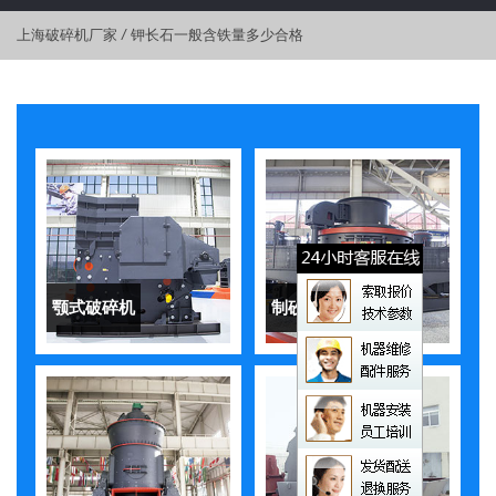
上海破碎机厂家
/
钾长石一般含铁量多少合格
颚式破碎机
制砂机