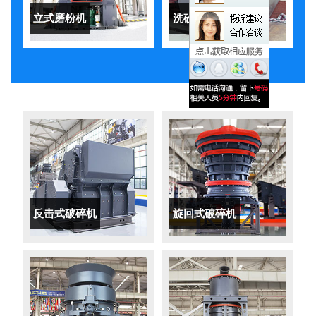
立式磨粉机
洗砂机
反击式破碎机
旋回式破碎机