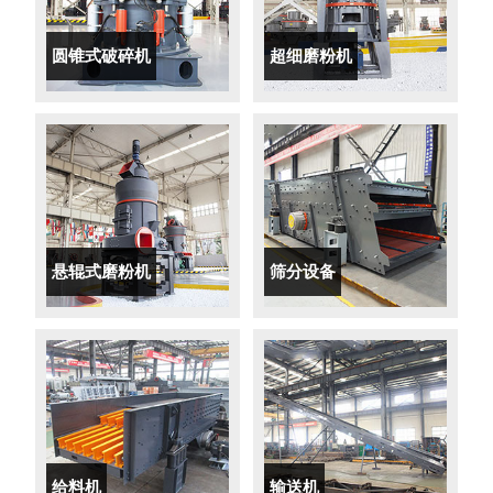
圆锥式破碎机
超细磨粉机
悬辊式磨粉机
筛分设备
给料机
输送机