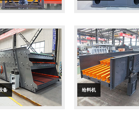
设备
给料机