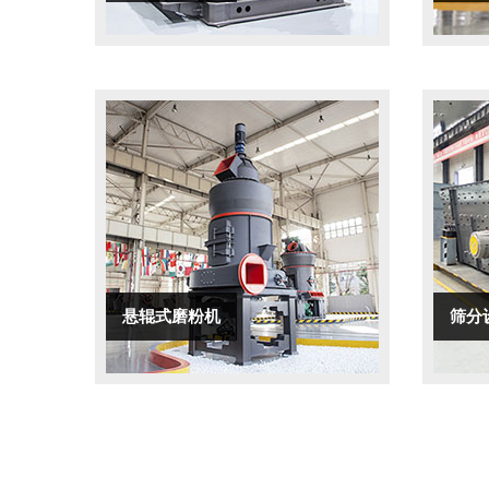
悬辊式磨粉机
筛分