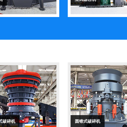
式破碎机
圆锥式破碎机