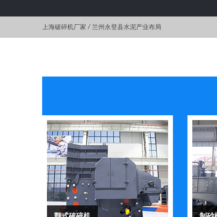
上海破碎机厂家
/
兰州永登县水泥产业布局
颚式破碎机
制砂