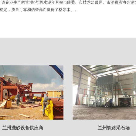
业”。该企业生产的“吐鲁沟”牌水泥年月被市经委、市技术监督局、市消费者协会
标稳定，质量可靠和信誉高而赢得了格尔木、。
兰州洗砂设备供应商
兰州铁路采石场