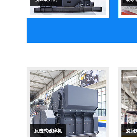
反击式破碎机
旋回