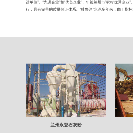
进单位”、“先进企业”和“优良企业”，年被兰州市评为“优秀企
行，具有完善的质量保证体系。“吐鲁沟”水泥多年来，由于指
兰州永登石灰粉