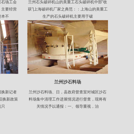
采石场工会
兰州石头破碎机山的美重工石头破碎机中部“收
，主要经营
获”|上海破碎机厂家之典范：：上海山的美重工
资本不
生产的石头破碎机主要用于破
兰州沙石料场
旧换新记者
兰州沙石料场、日，县政府督查室对城区沙石
旧换新政策
料场集中清理工作进展情况进行督查，现将有
然只
关情况予以通报：一、领导重视，治