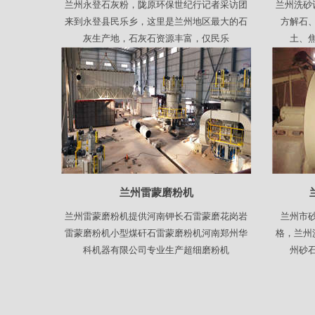
兰州永登石灰粉，陇原环保世纪行记者采访团
兰州洗砂
来到永登县民乐乡，这里是兰州地区最大的石
方解石
灰生产地，石灰石资源丰富，仅民乐
土、
兰州雷蒙磨粉机
兰州雷蒙磨粉机提供河南钾长石雷蒙磨花岗岩
兰州市
雷蒙磨粉机小型煤矸石雷蒙磨粉机河南郑州华
格，兰州
科机器有限公司专业生产超细磨粉机
州砂