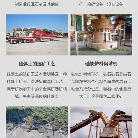
制造业砖瓦石材及其他建
机、粉碎设备、混合设备
硅藻土的选矿工艺
硅铁炉料钢球机
硅藻土的选矿工艺本发明涉及一种
硅铁炉料钢球机、硅石硅石是由石
硅藻土矿干、湿法集成选矿工艺，
英颗粒被粘合剂粘合而成的岩石，
属于矿物加工中的非金属矿选矿领
粘合剂成分也是。硅石中的含量应
域。将中等品位的硅藻土
大于。这是因为二氧化硅