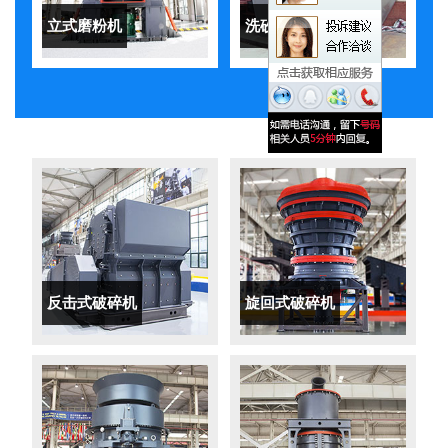
立式磨粉机
洗砂机
反击式破碎机
旋回式破碎机