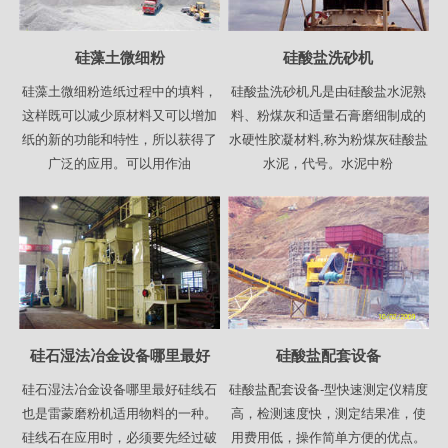
硅藻土微细粉
硅酸盐洗砂机
硅藻土微细粉造纸过程中的填料，
硅酸盐洗砂机凡是由硅酸盐水泥熟
这样既可以减少原材料又可以增加
料、粉煤灰和适量石膏磨细制成的
纸的新的功能和特性，所以获得了
水硬性胶凝材料,称为粉煤灰硅酸盐
广泛的应用。可以用作油
水泥，代号。水泥中粉
硅石湿法冶金设备哪里最好
硅酸盐配套设备
硅石湿法冶金设备哪里最好硅线石
硅酸盐配套设备-型快速测定仪精度
也是雷蒙磨粉机适用物料的一种。
高，检测速度快，测定结果准，使
硅线石在应用时，必须要先经过破
用费用低，操作简单方便的优点。