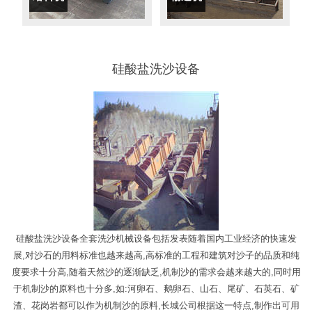
硅酸盐洗沙设备
硅酸盐洗沙设备全套洗沙机械设备包括发表随着国内工业经济的快速发
展,对沙石的用料标准也越来越高,高标准的工程和建筑对沙子的品质和纯
度要求十分高,随着天然沙的逐渐缺乏,机制沙的需求会越来越大的,同时用
于机制沙的原料也十分多,如:河卵石、鹅卵石、山石、尾矿、石英石、矿
渣、花岗岩都可以作为机制沙的原料,长城公司根据这一特点,制作出可用