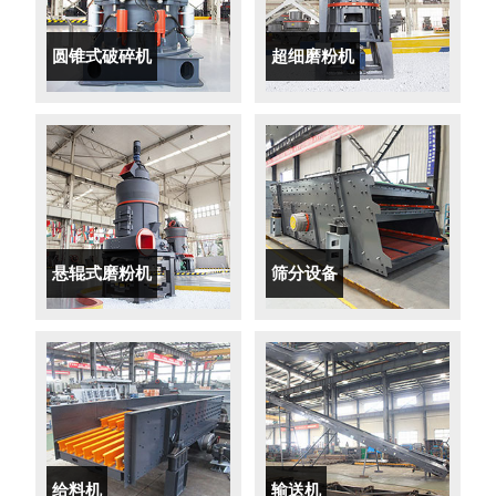
圆锥式破碎机
超细磨粉机
悬辊式磨粉机
筛分设备
给料机
输送机