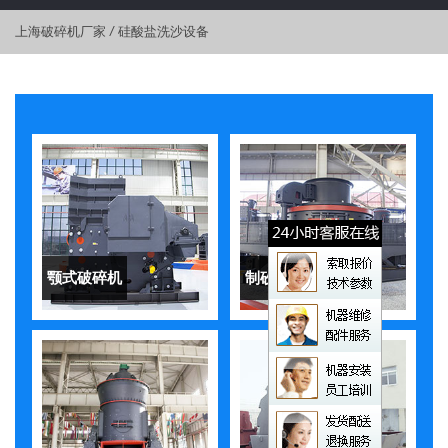
上海破碎机厂家
/
硅酸盐洗沙设备
颚式破碎机
制砂机