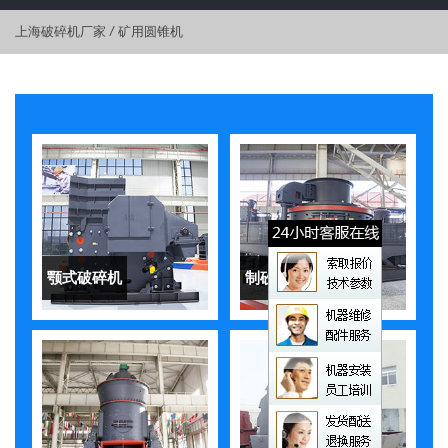
上海破碎机厂家
/
矿用圆锥机
颚式破碎机
制砂机