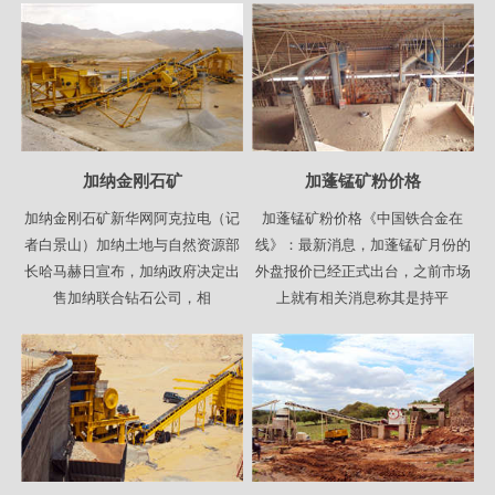
加纳金刚石矿
加蓬锰矿粉价格
加纳金刚石矿新华网阿克拉电（记
加蓬锰矿粉价格《中国铁合金在
者白景山）加纳土地与自然资源部
线》：最新消息，加蓬锰矿月份的
长哈马赫日宣布，加纳政府决定出
外盘报价已经正式出台，之前市场
售加纳联合钻石公司，相
上就有相关消息称其是持平