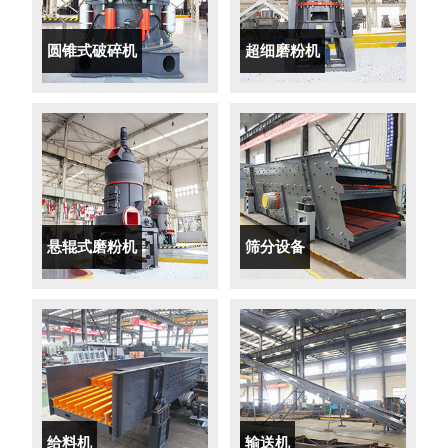
圆锥式破碎机
超细磨粉机
悬辊式磨粉机
筛分设备
给料机
输送机