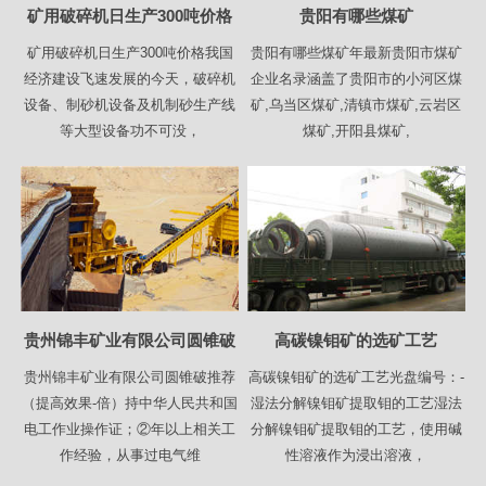
矿用破碎机日生产300吨价格
贵阳有哪些煤矿
矿用破碎机日生产300吨价格我国
贵阳有哪些煤矿年最新贵阳市煤矿
经济建设飞速发展的今天，破碎机
企业名录涵盖了贵阳市的小河区煤
设备、制砂机设备及机制砂生产线
矿,乌当区煤矿,清镇市煤矿,云岩区
等大型设备功不可没，
煤矿,开阳县煤矿,
贵州锦丰矿业有限公司圆锥破
高碳镍钼矿的选矿工艺
贵州锦丰矿业有限公司圆锥破推荐
高碳镍钼矿的选矿工艺光盘编号：-
（提高效果-倍）持中华人民共和国
湿法分解镍钼矿提取钼的工艺湿法
电工作业操作证；②年以上相关工
分解镍钼矿提取钼的工艺，使用碱
作经验，从事过电气维
性溶液作为浸出溶液，