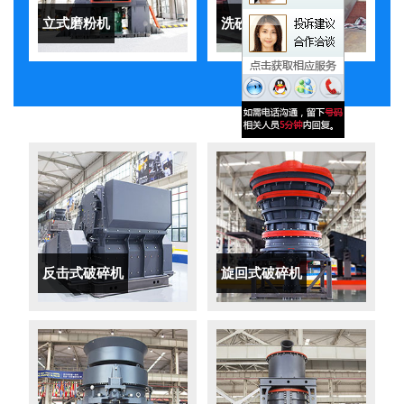
立式磨粉机
洗砂机
反击式破碎机
旋回式破碎机