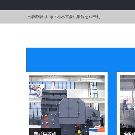
上海破碎机厂家
/
桂林雷蒙机磨辊总成专利
颚式破碎机
制砂