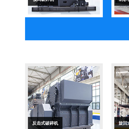
反击式破碎机
旋回