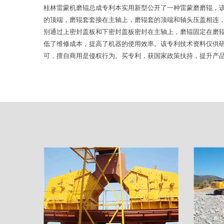
桂林雷蒙机磨辊总成专利本实用新型公开了一种雷蒙磨磨辊，
的顶端，磨辊套套接在主轴上，磨辊套的顶端和轴头压盖相连
别通过上密封盖板和下密封盖板密封在主轴上，磨辊固定在磨
低了维修成本，提高了机器的使用效率。该专利技术资料仅供
可，擅自商用是侵权行为。买专利，获国家政策扶持，提升产