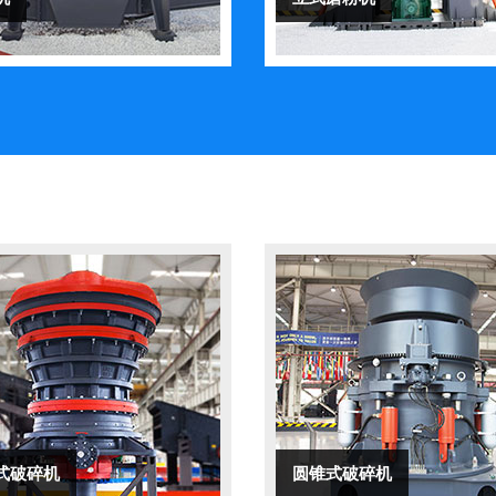
式破碎机
圆锥式破碎机