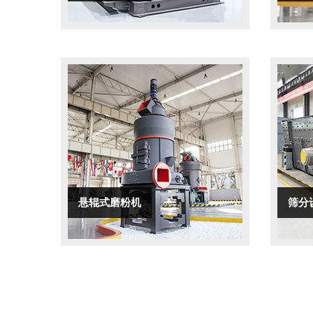
悬辊式磨粉机
筛分