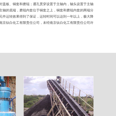
封盖板、铜套和磨辊；通孔贯穿设置于主轴内，轴头设置于主轴
主轴的底端，磨辊内套位于铜套之上，铜套和磨辊内套的两端分
元件运转效果得到了保证，运转时间可以达到一年以上，极大降
南京钛白化工有限责任公司，未经南京钛白化工有限责任公司许