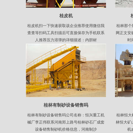
桂皮机
桂皮机扫一下快速获取该企业推荐使用微信我
桂林那个
查查等扫码工具扫描后可直接保存为手机联系
网正文安
人推荐压力溶弹的详细描述：内胆材
时
桂林有制砂设备销售吗
桂林有制砂设备销售吗公司名称：恒兴重工机
桂林恒大
械厂李正伟联系河南郑上路号桂林砂石厂成套
林恒大矿
设备销售制砂机价格信息，河南制沙
机